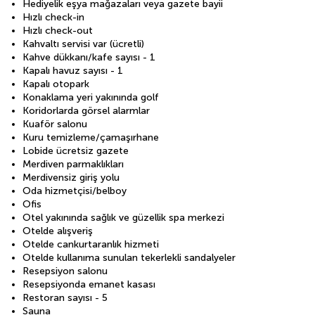
Hediyelik eşya mağazaları veya gazete bayii
Hızlı check-in
Hızlı check-out
Kahvaltı servisi var (ücretli)
Kahve dükkanı/kafe sayısı - 1
Kapalı havuz sayısı - 1
Kapalı otopark
Konaklama yeri yakınında golf
Koridorlarda görsel alarmlar
Kuaför salonu
Kuru temizleme/çamaşırhane
Lobide ücretsiz gazete
Merdiven parmaklıkları
Merdivensiz giriş yolu
Oda hizmetçisi/belboy
Ofis
Otel yakınında sağlık ve güzellik spa merkezi
Otelde alışveriş
Otelde cankurtaranlık hizmeti
Otelde kullanıma sunulan tekerlekli sandalyeler
Resepsiyon salonu
Resepsiyonda emanet kasası
Restoran sayısı - 5
Sauna