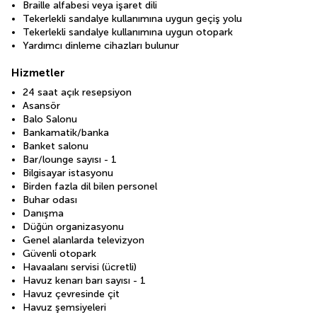
Braille alfabesi veya işaret dili
Tekerlekli sandalye kullanımına uygun geçiş yolu
Tekerlekli sandalye kullanımına uygun otopark
Yardımcı dinleme cihazları bulunur
Hizmetler
24 saat açık resepsiyon
Asansör
Balo Salonu
Bankamatik/banka
Banket salonu
Bar/lounge sayısı - 1
Bilgisayar istasyonu
Birden fazla dil bilen personel
Buhar odası
Danışma
Düğün organizasyonu
Genel alanlarda televizyon
Güvenli otopark
Havaalanı servisi (ücretli)
Havuz kenarı barı sayısı - 1
Havuz çevresinde çit
Havuz şemsiyeleri