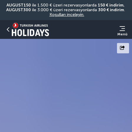
AUGUST150
 ile 1.500 € üzeri rezervasyonlarda 
150 € indirim
, 
AUGUST300
 ile 3.000 € üzeri rezervasyonlarda 
300 € indirim
. 
Koşulları inceleyin.
Menü