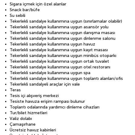
Sigara içmek için özel alanlar
Snack bar/büfe
Su sebili
Tekerlekli sandalye kullanımına uygun (sınırlamalar olabilir)
Tekerlekli sandalye kullanımına uygun asansör yolu
Tekerlekli sandalye kullanımına uygun danışma masası
Tekerlekli sandalye kullanımına uygun dinlenme salonu
Tekerlekli sandalye kullanımına uygun havuz
Tekerlekli sandalye kullanımına uygun kayıt masası
Tekerlekli sandalye kullanımına uygun minibüs otoparkı
Tekerlekli sandalye kullanımına uygun ortak tuvalet
Tekerlekli sandalye kullanımına uygun otel restoranı
Tekerlekli sandalye kullanımına uygun spa
Tekerlekli sandalye kullanımına uygun toplantı alanları/ofis
Tekerlekli sandalyeli araçlar için vale
Teras
Tesis içi alışveriş merkezi
Tesiste havuza erişim rampası bulunur
Toplantı odalarında yardımcı dinleme cihazları
Tur/bilet hizmetleri
Valiz dolabı
Çamaşırhane
Ücretsiz havuz kabinleri