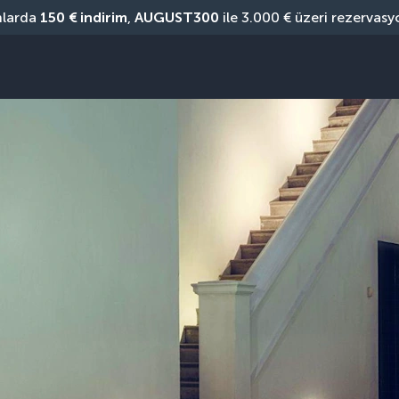
nlarda 
150 € indirim
, 
AUGUST300
 ile 3.000 € üzeri rezervasy