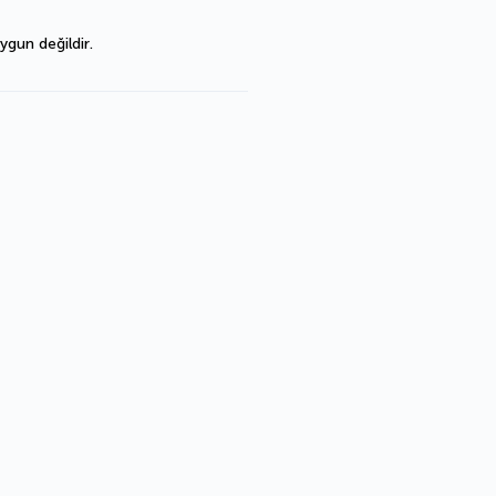
ygun değildir.