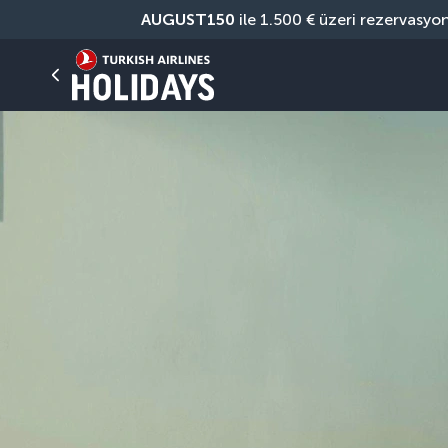
AUGUST150
 ile 1.500 € üzeri rezervasyo