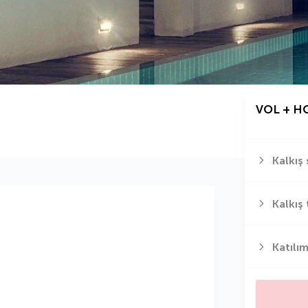
VOL + H
Kalkış 
Kalkış 
Katılım