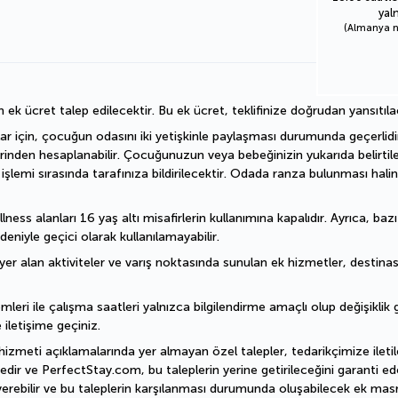
yal
(Almanya nu
n ek ücret talep edilecektir. Bu ek ücret, teklifinize doğrudan yansıtıla
ar için, çocuğun odasını iki yetişkinle paylaşması durumunda geçerlidir.
erinden hesaplanabilir. Çocuğunuzun veya bebeğinizin yukarıda belirtil
emi sırasında tarafınıza bildirilecektir. Odada ranza bulunması halin
ess alanları 16 yaş altı misafirlerin kullanımına kapalıdır. Ayrıca, baz
deniyle geçici olarak kullanılamayabilir.
er alan aktiviteler ve varış noktasında sunulan ek hizmetler, destinasyo
mleri ile çalışma saatleri yalnızca bilgilendirme amaçlı olup değişiklik gö
 iletişime geçiniz.
hizmeti açıklamalarında yer almayan özel talepler, tedarikçimize iletile
dir ve PerfectStay.com, bu taleplerin yerine getirileceğini garanti ede
erebilir ve bu taleplerin karşılanması durumunda oluşabilecek ek masra