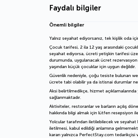
Faydalı bilgiler
Önemli bilgiler
Yalnız seyahat ediyorsanız, tek kişilik oda içi
Çocuk tarifesi, 2 ila 12 yaş arasındaki çocukl
seyahat ediyorsa, ücreti yetişkin tarifesi üz
durumunda, uygulanacak ücret rezervasyon işl
yaşından küçük çocuklar için uygun değildir.
Güvenlik nedeniyle, çoğu tesiste bulunan welln
ücrete tabi olabilir ya da istisnai durumlar ne
Aksi belirtilmedikçe, hizmet açıklamalarında y
sağlanmaktadır.
Aktiviteler, restoranlar ve barların açılış döne
hakkında bilgi almak için lütfen resepsiyon ile
Yolcular tarafından iletilebilecek ve seyahat 
iletilmesi, kabul edildiği anlamına gelmemekte
kararı yalnızca PerfectStay.com tedarikçisi v