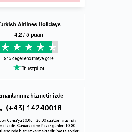
urkish Airlines Holidays
4,2
/ 5 puan
945
değerlendirmeye göre
manlarımız hizmetinizde
(+43) 14240018
den Cuma'ya 10:00 - 20:00 saatleri arasında
ektedir. Cumartesi ve Pazar günleri 10:00 -
ri arasında hizmet vermektedir (hafta sonları