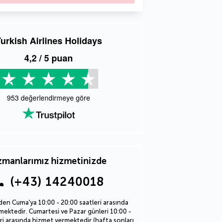
urkish Airlines Holidays
4,2
/ 5 puan
953
değerlendirmeye göre
manlarımız hizmetinizde
(+43) 14240018
den Cuma'ya 10:00 - 20:00 saatleri arasında
ektedir. Cumartesi ve Pazar günleri 10:00 -
ri arasında hizmet vermektedir (hafta sonları