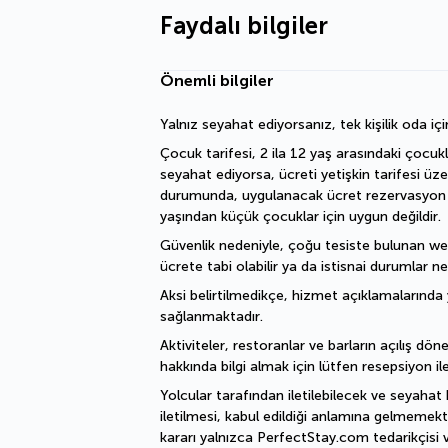
Faydalı bilgiler
Önemli bilgiler
Yalnız seyahat ediyorsanız, tek kişilik oda içi
Çocuk tarifesi, 2 ila 12 yaş arasındaki çocukl
seyahat ediyorsa, ücreti yetişkin tarifesi üz
durumunda, uygulanacak ücret rezervasyon işl
yaşından küçük çocuklar için uygun değildir.
Güvenlik nedeniyle, çoğu tesiste bulunan welln
ücrete tabi olabilir ya da istisnai durumlar ne
Aksi belirtilmedikçe, hizmet açıklamalarında y
sağlanmaktadır.
Aktiviteler, restoranlar ve barların açılış döne
hakkında bilgi almak için lütfen resepsiyon ile
Yolcular tarafından iletilebilecek ve seyahat 
iletilmesi, kabul edildiği anlamına gelmemekte
kararı yalnızca PerfectStay.com tedarikçisi v