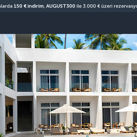
nlarda 
150 € indirim
, 
AUGUST300
 ile 3.000 € üzeri rezervasy