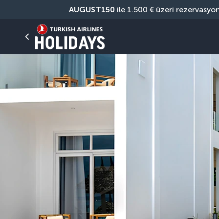
AUGUST150
 ile 1.500 € üzeri rezervasyo