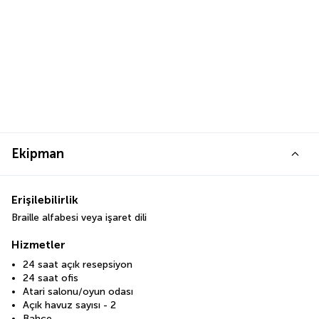
Ekipman
Erişilebilirlik
Braille alfabesi veya işaret dili
Hizmetler
24 saat açık resepsiyon
24 saat ofis
Atari salonu/oyun odası
Açık havuz sayısı - 2
Bahçe