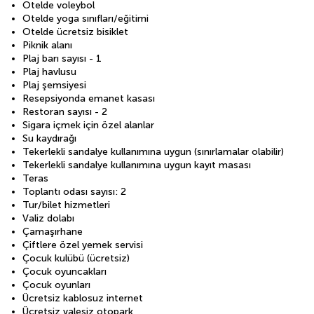
Otelde voleybol
Otelde yoga sınıfları/eğitimi
Otelde ücretsiz bisiklet
Piknik alanı
Plaj barı sayısı - 1
Plaj havlusu
Plaj şemsiyesi
Resepsiyonda emanet kasası
Restoran sayısı - 2
Sigara içmek için özel alanlar
Su kaydırağı
Tekerlekli sandalye kullanımına uygun (sınırlamalar olabilir)
Tekerlekli sandalye kullanımına uygun kayıt masası
Teras
Toplantı odası sayısı: 2
Tur/bilet hizmetleri
Valiz dolabı
Çamaşırhane
Çiftlere özel yemek servisi
Çocuk kulübü (ücretsiz)
Çocuk oyuncakları
Çocuk oyunları
Ücretsiz kablosuz internet
Ücretsiz valesiz otopark