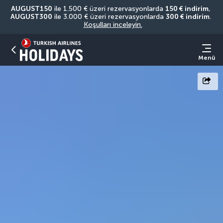
AUGUST150
 ile 1.500 € üzeri rezervasyonlarda 
150 € indirim
, 
AUGUST300
 ile 3.000 € üzeri rezervasyonlarda 
300 € indirim
. 
Koşulları inceleyin.
Menü