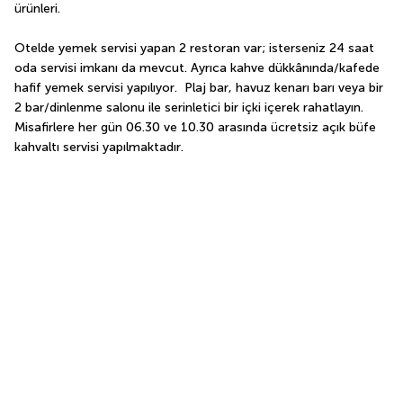
ürünleri.
Otelde yemek servisi yapan 2 restoran var; isterseniz 24 saat 
oda servisi imkanı da mevcut. Ayrıca kahve dükkânında/kafede 
hafif yemek servisi yapılıyor.  Plaj bar, havuz kenarı barı veya bir 
2 bar/dinlenme salonu ile serinletici bir içki içerek rahatlayın. 
Misafirlere her gün 06.30 ve 10.30 arasında ücretsiz açık büfe 
kahvaltı servisi yapılmaktadır.