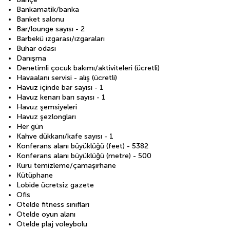
Bankamatik/banka
Banket salonu
Bar/lounge sayısı - 2
Barbekü ızgarası/ızgaraları
Buhar odası
Danışma
Denetimli çocuk bakımı/aktiviteleri (ücretli)
Havaalanı servisi - alış (ücretli)
Havuz içinde bar sayısı - 1
Havuz kenarı barı sayısı - 1
Havuz şemsiyeleri
Havuz şezlongları
Her gün
Kahve dükkanı/kafe sayısı - 1
Konferans alanı büyüklüğü (feet) - 5382
Konferans alanı büyüklüğü (metre) - 500
Kuru temizleme/çamaşırhane
Kütüphane
Lobide ücretsiz gazete
Ofis
Otelde fitness sınıfları
Otelde oyun alanı
Otelde plaj voleybolu