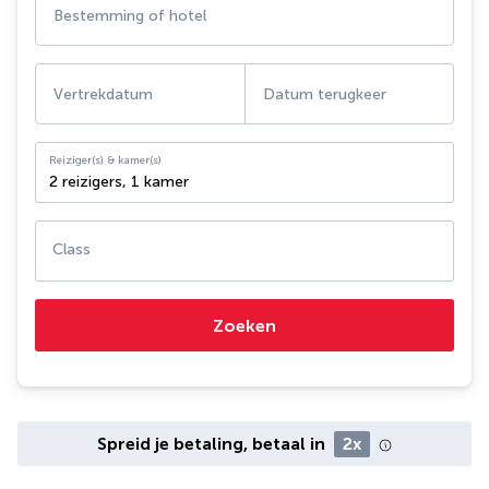
Bestemming of hotel
Vertrekdatum
Datum terugkeer
Reiziger(s) & kamer(s)
2 reizigers
,
1 kamer
Class
Zoeken
Spreid je betaling, betaal in
2x