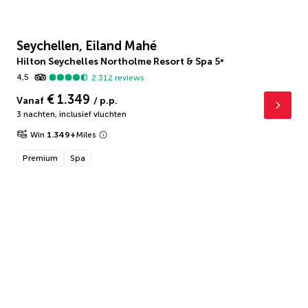
Seychellen, Eiland Mahé
Hilton Seychelles Northolme Resort & Spa
5
*
4,5
2.312
reviews
€ 1.349
Vanaf
/ p.p.
3 nachten
,
inclusief vluchten
Win
1.349
+
Miles
Premium
Spa