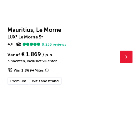
Mauritius, Le Morne
LUX* Le Morne
5
*
4,8
9.255
reviews
€ 1.869
Vanaf
/ p.p.
3 nachten
,
inclusief vluchten
Win
1.869
+
Miles
Premium
Wit zandstrand