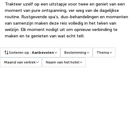
Trakteer uzelf op een uitstapje voor twee en geniet van een
moment van pure ontspanning, ver weg van de dagelijkse
routine. Rustgevende spa’s, duo-behandelingen en momenten
van samenzijn maken deze reis volledig in het teken van
welzijn. Elk moment nodigt uit om opnieuw verbinding te
maken en te genieten van wat echt telt.
Sorteren op
:
Aanbevolen
Bestemming
Thema
Maand van vertrek
Naam van het hotel