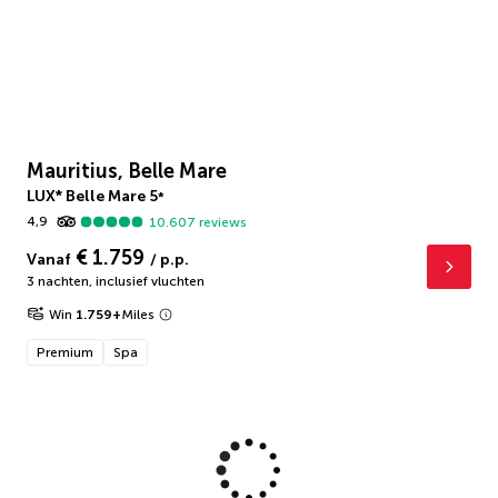
Mauritius, Belle Mare
LUX* Belle Mare
5
*
4,9
10.607
reviews
€ 1.759
Vanaf
/ p.p.
3 nachten
,
inclusief vluchten
Win
1.759
+
Miles
Premium
Spa