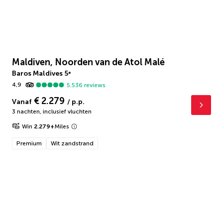
Maldiven, Noorden van de Atol Malé
Baros Maldives
5
*
4,9
5.536
reviews
€ 2.279
Vanaf
/ p.p.
3 nachten
,
inclusief vluchten
Win
2.279
+
Miles
Premium
Wit zandstrand