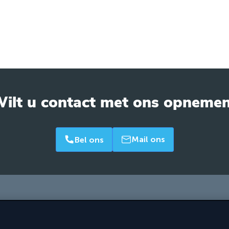
ilt u contact met ons opneme
Mail ons
Bel ons