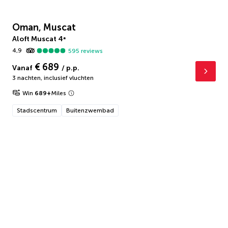
Oman, Muscat
Aloft Muscat
4
*
4,9
595
reviews
€ 689
Vanaf
/ p.p.
3 nachten
,
inclusief vluchten
Win
689
+
Miles
Stadscentrum
Buitenzwembad