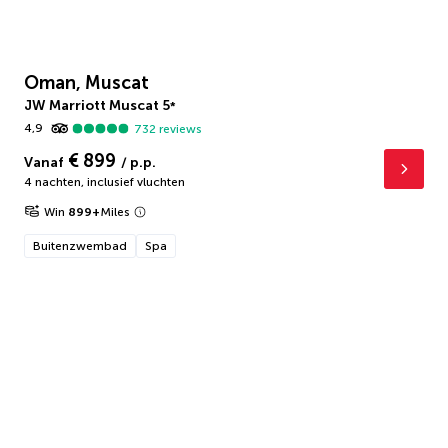
Oman, Muscat
JW Marriott Muscat
5
*
4,9
732
reviews
€ 899
Vanaf
/ p.p.
4 nachten
,
inclusief vluchten
Win
899
+
Miles
Buitenzwembad
Spa