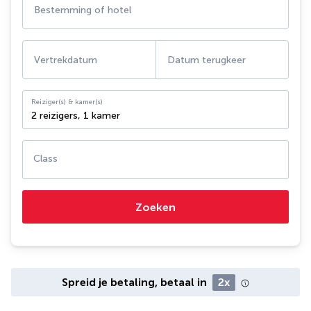
Bestemming of hotel
Vertrekdatum
Datum terugkeer
Reiziger(s) & kamer(s)
2 reizigers
,
1 kamer
Class
Zoeken
Spreid je betaling, betaal in
2x