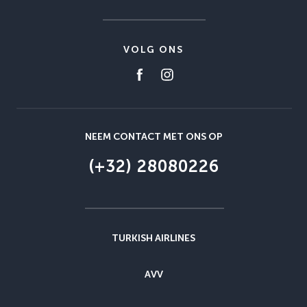
VOLG ONS
NEEM CONTACT MET ONS OP
(+32) 28080226
TURKISH AIRLINES
AVV