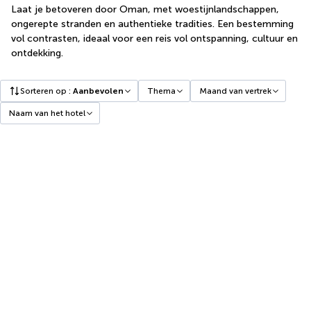
Laat je betoveren door Oman, met woestijnlandschappen,
ongerepte stranden en authentieke tradities. Een bestemming
vol contrasten, ideaal voor een reis vol ontspanning, cultuur en
ontdekking.
Sorteren op
:
Aanbevolen
Thema
Maand van vertrek
Naam van het hotel