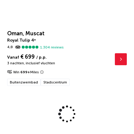
Oman, Muscat
Royal Tulip
4
*
4,8
1.304
reviews
€ 699
Vanaf
/ p.p.
3 nachten
,
inclusief vluchten
Win
699
+
Miles
Buitenzwembad
Stadscentrum