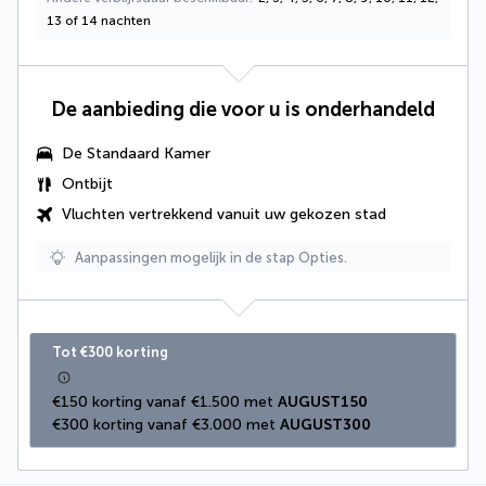
13 of 14 nachten
De aanbieding die voor u is onderhandeld
De Standaard Kamer
Ontbijt
Vluchten vertrekkend vanuit uw gekozen stad
Aanpassingen mogelijk in de stap Opties.
Tot €300 korting
€150 korting vanaf €1.500 met 
AUGUST150
€300 korting vanaf €3.000 met 
AUGUST300