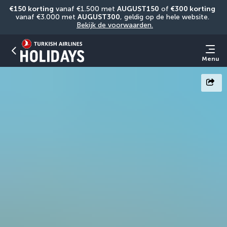
€150 korting
 vanaf €1.500 met 
AUGUST150
 of 
€300 korting
vanaf €3.000 met 
AUGUST300
, geldig op de hele website. 
Bekijk de voorwaarden.
Menu