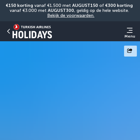
€150 korting
 vanaf €1.500 met 
AUGUST150
 of 
€300 korting
vanaf €3.000 met 
AUGUST300
, geldig op de hele website. 
Bekijk de voorwaarden.
Menu