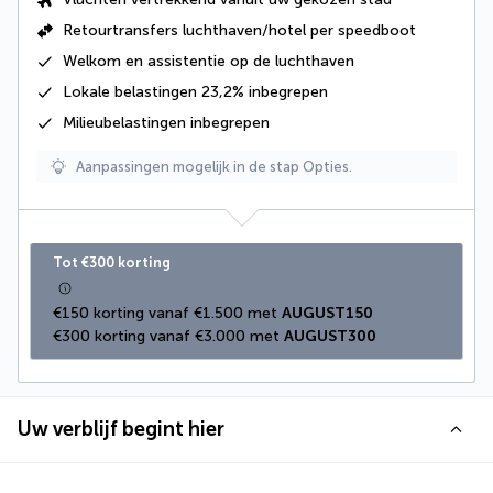
Retourtransfers luchthaven/hotel per speedboot
Welkom en assistentie op de luchthaven
Lokale belastingen 23,2%
inbegrepen
Milieubelastingen inbegrepen
Aanpassingen mogelijk in de stap Opties.
Tot €300 korting
€150 korting vanaf €1.500 met 
AUGUST150
€300 korting vanaf €3.000 met 
AUGUST300
Uw verblijf begint hier