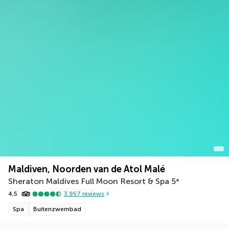
Maldiven, Noorden van de Atol Malé
Sheraton Maldives Full Moon Resort & Spa
5
*
4,5
3.957
reviews
Spa
Buitenzwembad