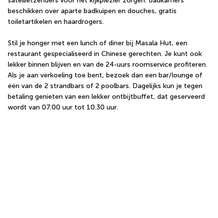
satellietzenders voor het kijkplezier zorgen. Badkamers 
beschikken over aparte badkuipen en douches, gratis 
toiletartikelen en haardrogers.
Stil je honger met een lunch of diner bij Masala Hut, een 
restaurant gespecialiseerd in Chinese gerechten. Je kunt ook 
lekker binnen blijven en van de 24-uurs roomservice profiteren. 
Als je aan verkoeling toe bent, bezoek dan een bar/lounge of 
één van de 2 strandbars of 2 poolbars. Dagelijks kun je tegen 
betaling genieten van een lekker ontbijtbuffet, dat geserveerd 
wordt van 07.00 uur tot 10.30 uur.