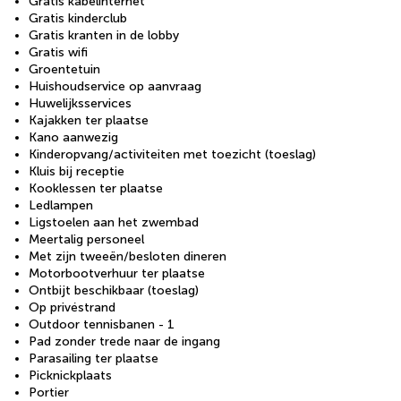
Gratis kabelinternet
Gratis kinderclub
Gratis kranten in de lobby
Gratis wifi
Groentetuin
Huishoudservice op aanvraag
Huwelijksservices
Kajakken ter plaatse
Kano aanwezig
Kinderopvang/activiteiten met toezicht (toeslag)
Kluis bij receptie
Kooklessen ter plaatse
Ledlampen
Ligstoelen aan het zwembad
Meertalig personeel
Met zijn tweeën/besloten dineren
Motorbootverhuur ter plaatse
Ontbijt beschikbaar (toeslag)
Op privéstrand
Outdoor tennisbanen - 1
Pad zonder trede naar de ingang
Parasailing ter plaatse
Picknickplaats
Portier