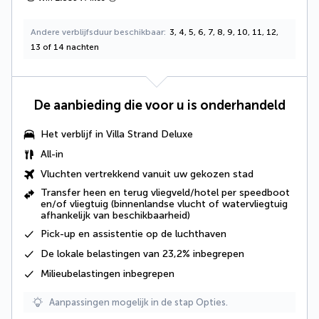
Andere verblijfsduur beschikbaar
3, 4, 5, 6, 7, 8, 9, 10, 11, 12,
13 of 14 nachten
De aanbieding die voor u is onderhandeld
Het verblijf in
Villa Strand Deluxe
All-in
Vluchten vertrekkend vanuit uw gekozen stad
Transfer heen en terug vliegveld/hotel per speedboot
en/of vliegtuig (binnenlandse vlucht of watervliegtuig
afhankelijk van beschikbaarheid)
Pick-up en assistentie op de luchthaven
De
lokale belastingen van 23,2%
inbegrepen
Milieubelastingen inbegrepen
Aanpassingen mogelijk in de stap Opties.