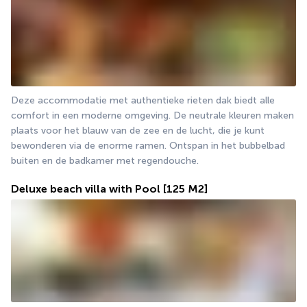
Deze accommodatie met authentieke rieten dak biedt alle 
comfort in een moderne omgeving. De neutrale kleuren maken 
plaats voor het blauw van de zee en de lucht, die je kunt 
bewonderen via de enorme ramen. Ontspan in het bubbelbad 
buiten en de badkamer met regendouche.
Deluxe beach villa with Pool
[125 M2]