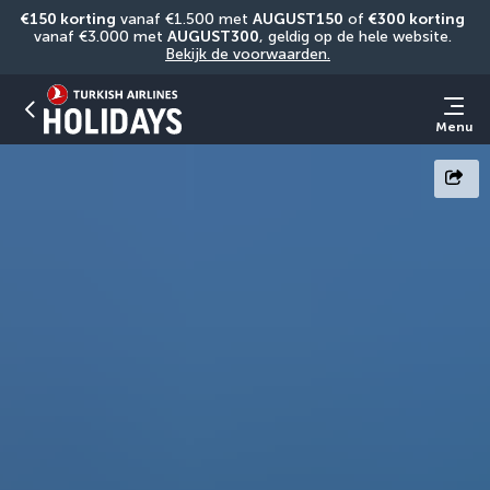
€150 korting
 vanaf €1.500 met 
AUGUST150
 of 
€300 korting
vanaf €3.000 met 
AUGUST300
, geldig op de hele website. 
Bekijk de voorwaarden.
Menu