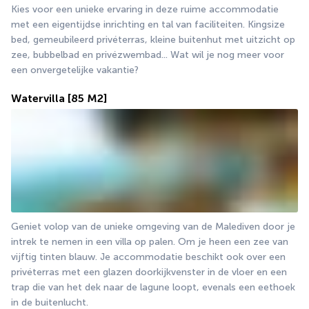
Kies voor een unieke ervaring in deze ruime accommodatie 
met een eigentijdse inrichting en tal van faciliteiten. Kingsize 
bed, gemeubileerd privéterras, kleine buitenhut met uitzicht op 
zee, bubbelbad en privézwembad... Wat wil je nog meer voor 
een onvergetelijke vakantie?
Watervilla
[85 M2]
Geniet volop van de unieke omgeving van de Malediven door je 
intrek te nemen in een villa op palen. Om je heen een zee van 
vijftig tinten blauw. Je accommodatie beschikt ook over een 
privéterras met een glazen doorkijkvenster in de vloer en een 
trap die van het dek naar de lagune loopt, evenals een eethoek 
in de buitenlucht.