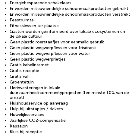
Energiebesparende schakelaars
Er worden milieuvriendelijke schoonmaakproducten gebruikt
Er worden milieuvriendelijke schoonmaakproducten verstrekt
Feestruimte
Fitnesslessen ter plaatse
Gasten worden geïnformeerd over lokale ecosystemen en
de lokale cultuur
Geen plastic roerstaafjes voor eenmalig gebruik
Geen plastic wegwerpflessen voor frisdrank
Geen plastic wegwerpflessen voor water
Geen plastic wegwerprietjes
Gratis kabelinternet
Gratis receptie
Gratis wifi
Groentetuin
Herinvesteringen in lokale
duurzaamheid/communityprojecten (ten minste 10% van de
omzet)
Huishoudservice op aanvraag
Hulp bij uitstapjes / tickets
Huwelijksservices
Jaarlijkse CO2-compensatie
Kapsalon
Kluis bij receptie