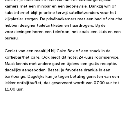
kamers met een minibar en een ledtelevisie. Dankzij wifi of 
kabelinternet blijf je online terwijl satellietzenders voor het 
kijkplezier zorgen. De privébadkamers met een bad of douche 
hebben designer toiletartikelen en haardrogers. Bij de 
voorzieningen horen een telefoon, net zoals een kluis en een 
bureau.
Geniet van een maaltijd bij Cake Box of een snack in de 
koffiebar/het café. Ook biedt dit hotel 24-uurs roomservice. 
Maak kennis met andere gasten tijdens een gratis receptie, 
dagelijks aangeboden. Bestel je favoriete drankje in een 
bar/lounge. Dagelijks kun je tegen betaling genieten van een 
lekker ontbijtbuffet, dat geserveerd wordt van 07.00 uur tot 
11.00 uur.