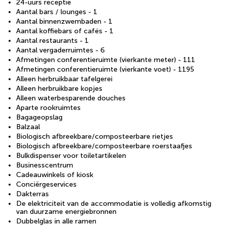
24-uurs receptie
Aantal bars / lounges - 1
Aantal binnenzwembaden - 1
Aantal koffiebars of cafés - 1
Aantal restaurants - 1
Aantal vergaderruimtes - 6
Afmetingen conferentieruimte (vierkante meter) - 111
Afmetingen conferentieruimte (vierkante voet) - 1195
Alleen herbruikbaar tafelgerei
Alleen herbruikbare kopjes
Alleen waterbesparende douches
Aparte rookruimtes
Bagageopslag
Balzaal
Biologisch afbreekbare/composteerbare rietjes
Biologisch afbreekbare/composteerbare roerstaafjes
Bulkdispenser voor toiletartikelen
Businesscentrum
Cadeauwinkels of kiosk
Conciërgeservices
Dakterras
De elektriciteit van de accommodatie is volledig afkomstig
van duurzame energiebronnen
Dubbelglas in alle ramen