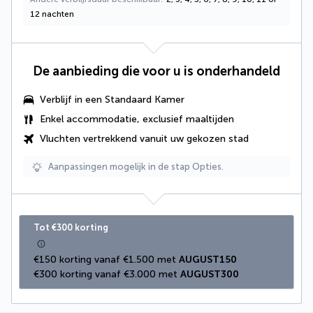
12 nachten
De aanbieding die voor u is onderhandeld
Verblijf in een Standaard Kamer
Enkel accommodatie, exclusief maaltijden
Vluchten vertrekkend vanuit uw gekozen stad
Aanpassingen mogelijk in de stap Opties.
Tot €300 korting
€150 korting vanaf €1.500 met 
AUGUST150
€300 korting vanaf €3.000 met 
AUGUST300