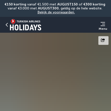
€150 korting
 vanaf €1.500 met 
AUGUST150
 of 
€300 korting
vanaf €3.000 met 
AUGUST300
, geldig op de hele website. 
Bekijk de voorwaarden.
Menu