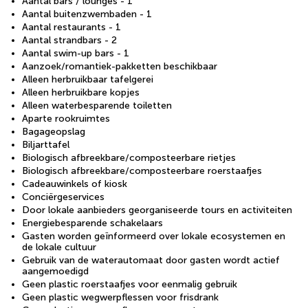
Aantal bars / lounges - 1
Aantal buitenzwembaden - 1
Aantal restaurants - 1
Aantal strandbars - 2
Aantal swim-up bars - 1
Aanzoek/romantiek-pakketten beschikbaar
Alleen herbruikbaar tafelgerei
Alleen herbruikbare kopjes
Alleen waterbesparende toiletten
Aparte rookruimtes
Bagageopslag
Biljarttafel
Biologisch afbreekbare/composteerbare rietjes
Biologisch afbreekbare/composteerbare roerstaafjes
Cadeauwinkels of kiosk
Conciërgeservices
Door lokale aanbieders georganiseerde tours en activiteiten
Energiebesparende schakelaars
Gasten worden geïnformeerd over lokale ecosystemen en
de lokale cultuur
Gebruik van de waterautomaat door gasten wordt actief
aangemoedigd
Geen plastic roerstaafjes voor eenmalig gebruik
Geen plastic wegwerpflessen voor frisdrank