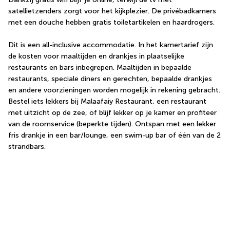
satellietzenders zorgt voor het kijkplezier. De privébadkamers 
met een douche hebben gratis toiletartikelen en haardrogers.
Dit is een all-inclusive accommodatie. In het kamertarief zijn 
de kosten voor maaltijden en drankjes in plaatselijke 
restaurants en bars inbegrepen. Maaltijden in bepaalde 
restaurants, speciale diners en gerechten, bepaalde drankjes 
en andere voorzieningen worden mogelijk in rekening gebracht. 
Bestel iets lekkers bij Malaafaiy Restaurant, een restaurant 
met uitzicht op de zee, of blijf lekker op je kamer en profiteer 
van de roomservice (beperkte tijden). Ontspan met een lekker 
fris drankje in een bar/lounge, een swim-up bar of één van de 2 
strandbars.