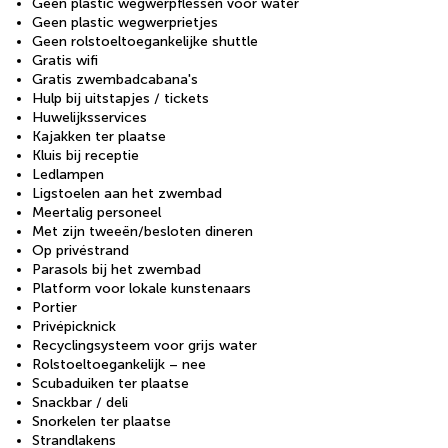
Geen plastic wegwerpflessen voor water
Geen plastic wegwerprietjes
Geen rolstoeltoegankelijke shuttle
Gratis wifi
Gratis zwembadcabana's
Hulp bij uitstapjes / tickets
Huwelijksservices
Kajakken ter plaatse
Kluis bij receptie
Ledlampen
Ligstoelen aan het zwembad
Meertalig personeel
Met zijn tweeën/besloten dineren
Op privéstrand
Parasols bij het zwembad
Platform voor lokale kunstenaars
Portier
Privépicknick
Recyclingsysteem voor grijs water
Rolstoeltoegankelijk – nee
Scubaduiken ter plaatse
Snackbar / deli
Snorkelen ter plaatse
Strandlakens