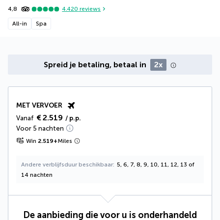
4,8
4.420
reviews
All-in
Spa
Spreid je betaling, betaal in
2x
MET VERVOER
€ 2.519
Vanaf
/ p.p.
Voor 5 nachten
Win
2.519
+
Miles
Andere verblijfsduur beschikbaar
5, 6, 7, 8, 9, 10, 11, 12, 13 of
14 nachten
De aanbieding die voor u is onderhandeld