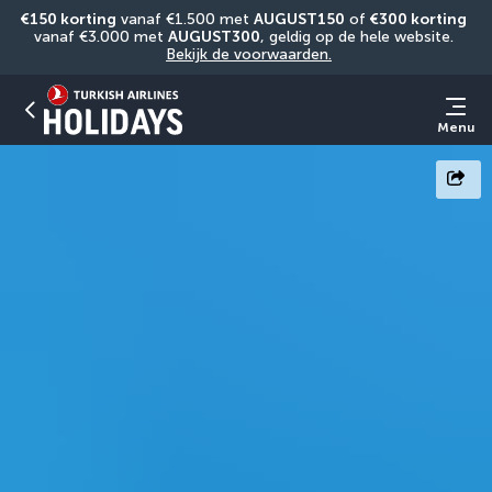
€150 korting
 vanaf €1.500 met 
AUGUST150
 of 
€300 korting
vanaf €3.000 met 
AUGUST300
, geldig op de hele website. 
Bekijk de voorwaarden.
Menu