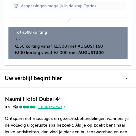
Aanpassingen mogelijk in de stap Opties.
Tot €300 korting
€150 korting vanaf €1.500 met 
AUGUST150
€300 korting vanaf €3.000 met 
AUGUST300
Uw verblijf begint hier
Naumi Hotel Dubai
4
*
4,5
1.686
reviews
Ontspan met massages en gezichtsbehandelingen wanneer je 
de volledig uitgeruste spa bezoekt. Als je op zoekt bent naar 
leuke activiteiten, dan vind je hier een buitenzwembad en een 