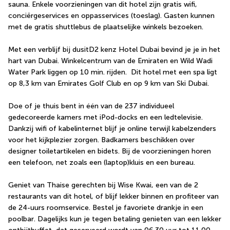
sauna. Enkele voorzieningen van dit hotel zijn gratis wifi, 
conciërgeservices en oppasservices (toeslag). Gasten kunnen 
met de gratis shuttlebus de plaatselijke winkels bezoeken.
Met een verblijf bij dusitD2 kenz Hotel Dubai bevind je je in het 
hart van Dubai. Winkelcentrum van de Emiraten en Wild Wadi 
Water Park liggen op 10 min. rijden.  Dit hotel met een spa ligt 
op 8,3 km van Emirates Golf Club en op 9 km van Ski Dubai.
Doe of je thuis bent in één van de 237 individueel 
gedecoreerde kamers met iPod-docks en een ledtelevisie. 
Dankzij wifi of kabelinternet blijf je online terwijl kabelzenders 
voor het kijkplezier zorgen. Badkamers beschikken over 
designer toiletartikelen en bidets. Bij de voorzieningen horen 
een telefoon, net zoals een (laptop)kluis en een bureau.
Geniet van Thaise gerechten bij Wise Kwai, een van de 2 
restaurants van dit hotel, of blijf lekker binnen en profiteer van 
de 24-uurs roomservice. Bestel je favoriete drankje in een 
poolbar. Dagelijks kun je tegen betaling genieten van een lekker 