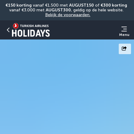
€150 korting
 vanaf €1.500 met 
AUGUST150
 of 
€300 korting
vanaf €3.000 met 
AUGUST300
, geldig op de hele website. 
Bekijk de voorwaarden.
Menu