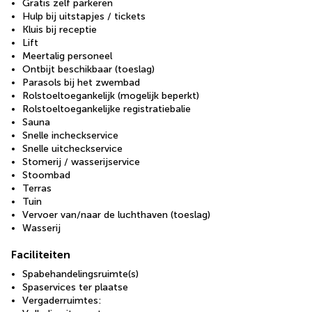
Gratis zelf parkeren
Hulp bij uitstapjes / tickets
Kluis bij receptie
Lift
Meertalig personeel
Ontbijt beschikbaar (toeslag)
Parasols bij het zwembad
Rolstoeltoegankelijk (mogelijk beperkt)
Rolstoeltoegankelijke registratiebalie
Sauna
Snelle incheckservice
Snelle uitcheckservice
Stomerij / wasserijservice
Stoombad
Terras
Tuin
Vervoer van/naar de luchthaven (toeslag)
Wasserij
Faciliteiten
Spabehandelingsruimte(s)
Spaservices ter plaatse
Vergaderruimtes: