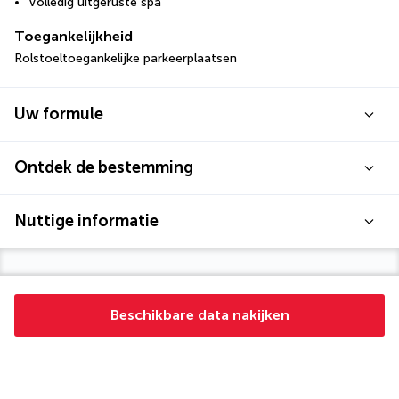
Volledig uitgeruste spa
Toegankelijkheid
Rolstoeltoegankelijke parkeerplaatsen
Uw formule
Ontdek de bestemming
Nuttige informatie
Beschikbare data nakijken
Turkish Airlines Holidays
Beoordeeld
4,2
/ 5