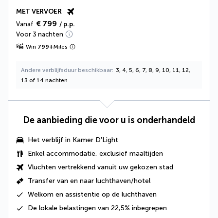
MET VERVOER
€ 799
Vanaf
/ p.p.
Voor 3 nachten
Win
799
+
Miles
Andere verblijfsduur beschikbaar
3, 4, 5, 6, 7, 8, 9, 10, 11, 12,
13 of 14 nachten
De aanbieding die voor u is onderhandeld
Het verblijf in
Kamer D'Light
Enkel accommodatie, exclusief maaltijden
Vluchten vertrekkend vanuit uw gekozen stad
Transfer van en naar luchthaven/hotel
Welkom en assistentie op de luchthaven
De
lokale belastingen van 22,5%
inbegrepen