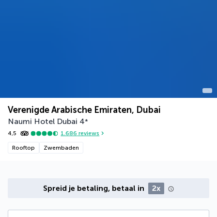
Verenigde Arabische Emiraten, Dubai
Naumi Hotel Dubai
4
*
4,5
1.686
reviews
Rooftop
Zwembaden
Spreid je betaling, betaal in
2x