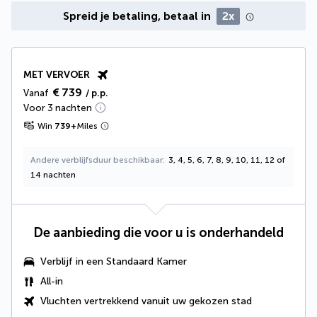
Spreid je betaling, betaal in
2x
MET VERVOER
€ 739
Vanaf
/ p.p.
Voor 3 nachten
Win
739
+
Miles
Andere verblijfsduur beschikbaar
3, 4, 5, 6, 7, 8, 9, 10, 11, 12 of
14 nachten
De aanbieding die voor u is onderhandeld
Verblijf in een Standaard Kamer
All-in
Vluchten vertrekkend vanuit uw gekozen stad