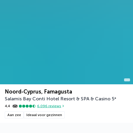
Noord-Cyprus, Famagusta
Salamis Bay Conti Hotel Resort & SPA & Casino
5
*
4,4
6.096
reviews
Aan zee
Ideaal voor gezinnen