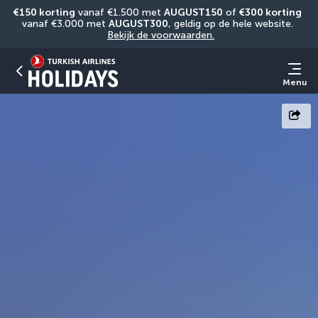
€150 korting
 vanaf €1.500 met 
AUGUST150
 of 
€300 korting
vanaf €3.000 met 
AUGUST300
, geldig op de hele website. 
Bekijk de voorwaarden.
Menu