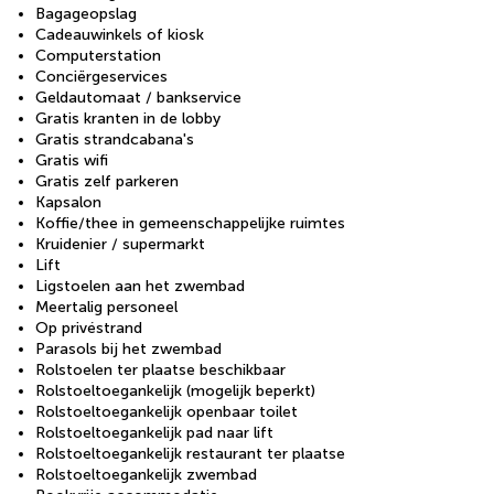
Bagageopslag
Cadeauwinkels of kiosk
Computerstation
Conciërgeservices
Geldautomaat / bankservice
Gratis kranten in de lobby
Gratis strandcabana's
Gratis wifi
Gratis zelf parkeren
Kapsalon
Koffie/thee in gemeenschappelijke ruimtes
Kruidenier / supermarkt
Lift
Ligstoelen aan het zwembad
Meertalig personeel
Op privéstrand
Parasols bij het zwembad
Rolstoelen ter plaatse beschikbaar
Rolstoeltoegankelijk (mogelijk beperkt)
Rolstoeltoegankelijk openbaar toilet
Rolstoeltoegankelijk pad naar lift
Rolstoeltoegankelijk restaurant ter plaatse
Rolstoeltoegankelijk zwembad