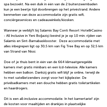
spa bezoekt. Na een duik in één van de 2 buitenzwembaden 
kun je een beetje tijd doorbrengen op het privéstrand. Andere 
kenmerken van deze accommodatie zijn gratis wifi, 
conciërgeservices en cadeauwinkels/kiosken.
Wanneer je verblijft bij Salamis Bay Conti Resort Hotel&Casino 
- All Inclusive in Yeni Boğaziçi bevind je je op 10 min. rijden van 
Salamis en Sint-Barnabasklooster.  Deze accommodatie met 
alles inbegrepen ligt op 30,5 km van Fig Tree Bay en op 32,5 km 
van Strand van Nissi.
Doe of je thuis bent in één van de 664 klimaatgeregelde 
kamers met gratis minibars en een lcd-televisie. Alle kamers 
hebben een balkon. Dankzij gratis wifi blijf je online, terwijl de 
tv met satellietzenders zorgt voor het kijkplezier. De 
privébadkamers met een douche hebben gratis toiletartikelen 
en haardrogers.
Dit is een all-inclusive accommodatie. In het kamertarief zijn 
de kosten voor maaltijden en drankjes in plaatselijke 