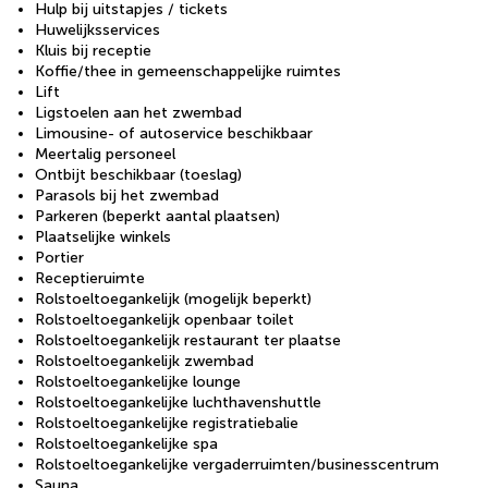
Hulp bij uitstapjes / tickets
Huwelijksservices
Kluis bij receptie
Koffie/thee in gemeenschappelijke ruimtes
Lift
Ligstoelen aan het zwembad
Limousine- of autoservice beschikbaar
Meertalig personeel
Ontbijt beschikbaar (toeslag)
Parasols bij het zwembad
Parkeren (beperkt aantal plaatsen)
Plaatselijke winkels
Portier
Receptieruimte
Rolstoeltoegankelijk (mogelijk beperkt)
Rolstoeltoegankelijk openbaar toilet
Rolstoeltoegankelijk restaurant ter plaatse
Rolstoeltoegankelijk zwembad
Rolstoeltoegankelijke lounge
Rolstoeltoegankelijke luchthavenshuttle
Rolstoeltoegankelijke registratiebalie
Rolstoeltoegankelijke spa
Rolstoeltoegankelijke vergaderruimten/businesscentrum
Sauna