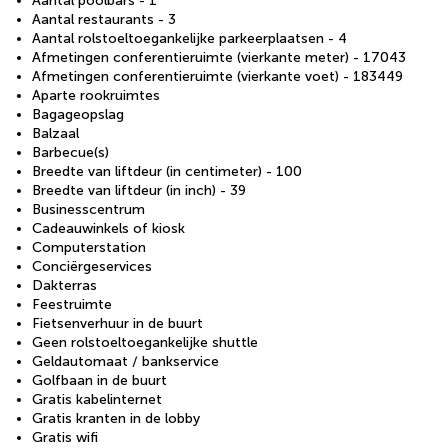
Aantal poolbars - 1
Aantal restaurants - 3
Aantal rolstoeltoegankelijke parkeerplaatsen - 4
Afmetingen conferentieruimte (vierkante meter) - 17043
Afmetingen conferentieruimte (vierkante voet) - 183449
Aparte rookruimtes
Bagageopslag
Balzaal
Barbecue(s)
Breedte van liftdeur (in centimeter) - 100
Breedte van liftdeur (in inch) - 39
Businesscentrum
Cadeauwinkels of kiosk
Computerstation
Conciërgeservices
Dakterras
Feestruimte
Fietsenverhuur in de buurt
Geen rolstoeltoegankelijke shuttle
Geldautomaat / bankservice
Golfbaan in de buurt
Gratis kabelinternet
Gratis kranten in de lobby
Gratis wifi