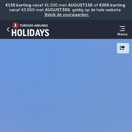
€150 korting
 vanaf €1.500 met 
AUGUST150
 of 
€300 korting
vanaf €3.000 met 
AUGUST300
, geldig op de hele website. 
Bekijk de voorwaarden.
Menu