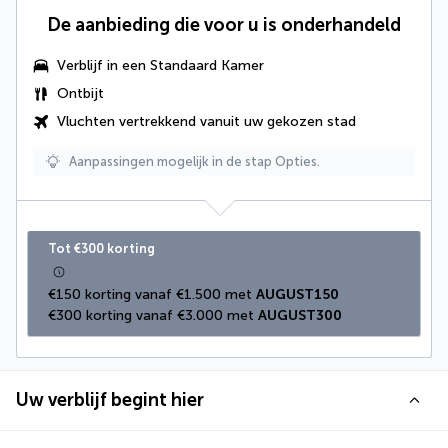
De aanbieding die voor u is onderhandeld
Verblijf in een Standaard Kamer
Ontbijt
Vluchten vertrekkend vanuit uw gekozen stad
Aanpassingen mogelijk in de stap Opties.
Tot €300 korting
€150 korting vanaf €1.500 met 
AUGUST150
€300 korting vanaf €3.000 met 
AUGUST300
Uw verblijf begint hier