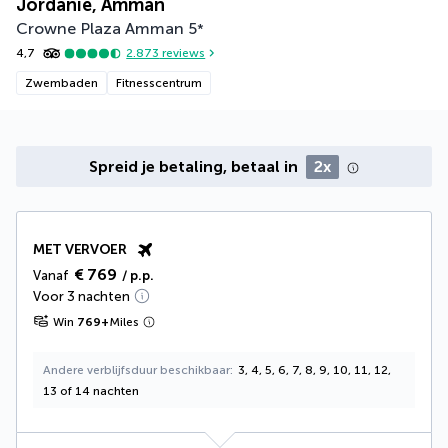
Jordanië, Amman
Crowne Plaza Amman
5
*
4,7
2.873
reviews
Zwembaden
Fitnesscentrum
Spreid je betaling, betaal in
2x
MET VERVOER
€ 769
Vanaf
/ p.p.
Voor 3 nachten
Win
769
+
Miles
Andere verblijfsduur beschikbaar
3, 4, 5, 6, 7, 8, 9, 10, 11, 12,
13 of 14 nachten