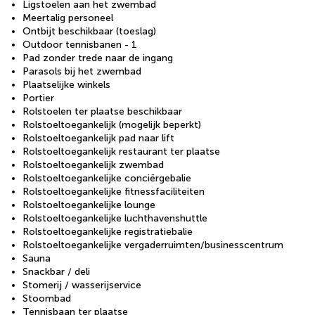
Ligstoelen aan het zwembad
Meertalig personeel
Ontbijt beschikbaar (toeslag)
Outdoor tennisbanen - 1
Pad zonder trede naar de ingang
Parasols bij het zwembad
Plaatselijke winkels
Portier
Rolstoelen ter plaatse beschikbaar
Rolstoeltoegankelijk (mogelijk beperkt)
Rolstoeltoegankelijk pad naar lift
Rolstoeltoegankelijk restaurant ter plaatse
Rolstoeltoegankelijk zwembad
Rolstoeltoegankelijke conciërgebalie
Rolstoeltoegankelijke fitnessfaciliteiten
Rolstoeltoegankelijke lounge
Rolstoeltoegankelijke luchthavenshuttle
Rolstoeltoegankelijke registratiebalie
Rolstoeltoegankelijke vergaderruimten/businesscentrum
Sauna
Snackbar / deli
Stomerij / wasserijservice
Stoombad
Tennisbaan ter plaatse