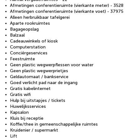
Afmetingen conferentieruimte (vierkante meter) - 3528
Afmetingen conferentieruimte (vierkante voet) - 37975
Alleen herbruikbaar tafelgerei
Aparte rookruimtes
Bagageopslag
Balzaal
Cadeauwinkels of kiosk
Computerstation
Conciërgeservices
Feestruimte
Geen plastic wegwerpflessen voor water
Geen plastic wegwerprietjes
Geldautomaat / bankservice
Goed verlicht pad naar de ingang
Gratis kabelinternet
Gratis wifi
Hulp bij uitstapjes / tickets
Huwelijksservices
Kapsalon
Kluis bij receptie
Koffie/thee in gemeenschappelijke ruimtes
Kruidenier / supermarkt
Lift