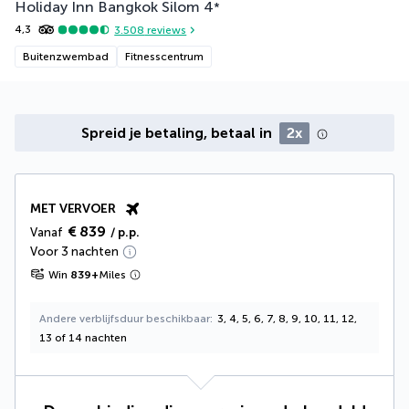
Holiday Inn Bangkok Silom
4
*
4,3
3.508
reviews
Buitenzwembad
Fitnesscentrum
Spreid je betaling, betaal in
2x
MET VERVOER
€ 839
Vanaf
/ p.p.
Voor 3 nachten
Win
839
+
Miles
Andere verblijfsduur beschikbaar
3, 4, 5, 6, 7, 8, 9, 10, 11, 12,
13 of 14 nachten