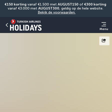
€150 korting
 vanaf €1.500 met 
AUGUST150
 of 
€300 korting
vanaf €3.000 met 
AUGUST300
, geldig op de hele website. 
Bekijk de voorwaarden.
Menu