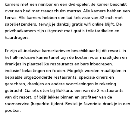
kamers met een minibar en een dvd-speler. Je kamer beschikt 
over een bed met traagschuim matras. Alle kamers hebben een 
terras. Alle kamers hebben een lcd-televisie van 32 inch met 
satellietzenders, terwijl je dankzij gratis wifi online blijft. De 
privébadkamers zijn uitgerust met gratis toiletartikelen en 
haardrogers.
Er zijn all-inclusive kamertarieven beschikbaar bij dit resort. In 
het all-inclusive kamertarief zijn de kosten voor maaltijden en 
drankjes in plaatselijke restaurants en bars inbegrepen, 
inclusief belastingen en fooien. Mogelijk worden maaltijden in 
bepaalde uitgezonderde restaurants, speciale diners en 
gerechten, drankjes en andere voorzieningen in rekening 
gebracht. Ga iets eten bij Bokkura, een van de 2 restaurants 
van dit resort, of blijf lekker binnen en profiteer van de 
roomservice (beperkte tijden). Bestel je favoriete drankje in een 
poolbar.