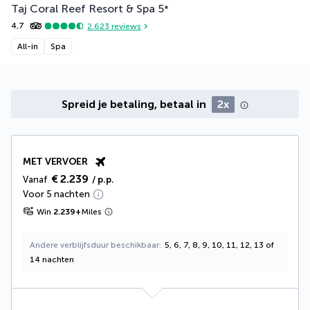
Taj Coral Reef Resort & Spa
5
*
4,7
2.623
reviews
All-in
Spa
Spreid je betaling, betaal in
2x
MET VERVOER
€ 2.239
Vanaf
/ p.p.
Voor 5 nachten
Win
2.239
+
Miles
Andere verblijfsduur beschikbaar
5, 6, 7, 8, 9, 10, 11, 12, 13 of
14 nachten