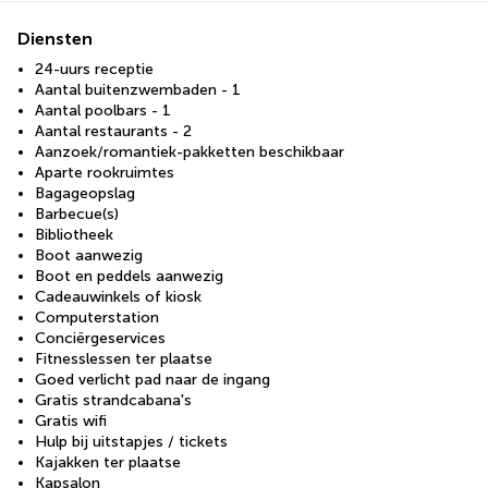
Diensten
24-uurs receptie
Aantal buitenzwembaden - 1
Aantal poolbars - 1
Aantal restaurants - 2
Aanzoek/romantiek-pakketten beschikbaar
Aparte rookruimtes
Bagageopslag
Barbecue(s)
Bibliotheek
Boot aanwezig
Boot en peddels aanwezig
Cadeauwinkels of kiosk
Computerstation
Conciërgeservices
Fitnesslessen ter plaatse
Goed verlicht pad naar de ingang
Gratis strandcabana's
Gratis wifi
Hulp bij uitstapjes / tickets
Kajakken ter plaatse
Kapsalon