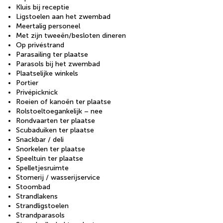
Kluis bij receptie
Ligstoelen aan het zwembad
Meertalig personeel
Met zijn tweeën/besloten dineren
Op privéstrand
Parasailing ter plaatse
Parasols bij het zwembad
Plaatselijke winkels
Portier
Privépicknick
Roeien of kanoën ter plaatse
Rolstoeltoegankelijk – nee
Rondvaarten ter plaatse
Scubaduiken ter plaatse
Snackbar / deli
Snorkelen ter plaatse
Speeltuin ter plaatse
Spelletjesruimte
Stomerij / wasserijservice
Stoombad
Strandlakens
Strandligstoelen
Strandparasols