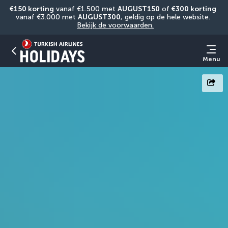
€150 korting
 vanaf €1.500 met 
AUGUST150
 of 
€300 korting
vanaf €3.000 met 
AUGUST300
, geldig op de hele website. 
Bekijk de voorwaarden.
Menu