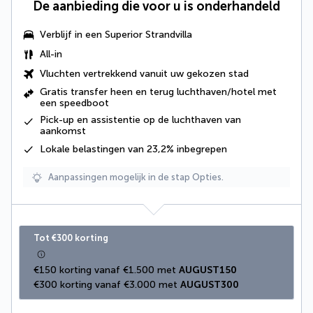
De aanbieding die voor u is onderhandeld
Verblijf in een Superior Strandvilla
All-in
Vluchten vertrekkend vanuit uw gekozen stad
Gratis
transfer heen en terug luchthaven/hotel met
een speedboot
Pick-up en assistentie op de luchthaven van
aankomst
Lokale belastingen van 23,2% inbegrepen
Aanpassingen mogelijk in de stap Opties.
Tot €300 korting
€150 korting vanaf €1.500 met 
AUGUST150
€300 korting vanaf €3.000 met 
AUGUST300