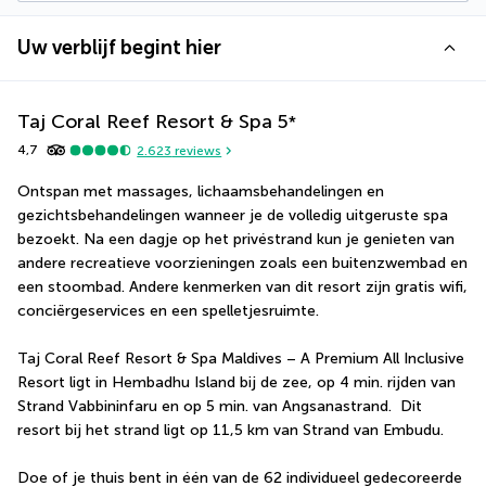
Uw verblijf begint hier
Taj Coral Reef Resort & Spa
5
*
4,7
2.623
reviews
Ontspan met massages, lichaamsbehandelingen en 
gezichtsbehandelingen wanneer je de volledig uitgeruste spa 
bezoekt. Na een dagje op het privéstrand kun je genieten van 
andere recreatieve voorzieningen zoals een buitenzwembad en 
een stoombad. Andere kenmerken van dit resort zijn gratis wifi, 
conciërgeservices en een spelletjesruimte.
Taj Coral Reef Resort & Spa Maldives – A Premium All Inclusive 
Resort ligt in Hembadhu Island bij de zee, op 4 min. rijden van 
Strand Vabbininfaru en op 5 min. van Angsanastrand.  Dit 
resort bij het strand ligt op 11,5 km van Strand van Embudu.
Doe of je thuis bent in één van de 62 individueel gedecoreerde 