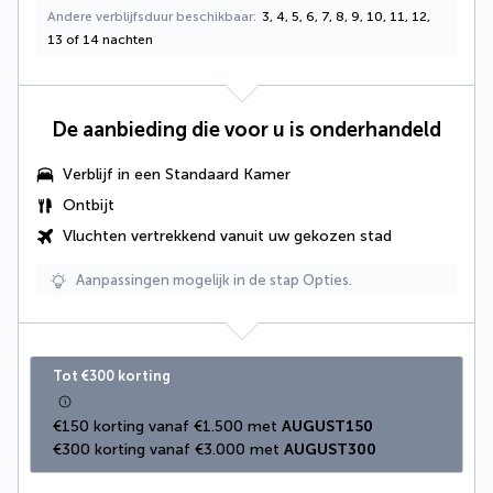
Andere verblijfsduur beschikbaar
3, 4, 5, 6, 7, 8, 9, 10, 11, 12,
13 of 14 nachten
De aanbieding die voor u is onderhandeld
Verblijf in een Standaard Kamer
Ontbijt
Vluchten vertrekkend vanuit uw gekozen stad
Aanpassingen mogelijk in de stap Opties.
Tot €300 korting
€150 korting vanaf €1.500 met 
AUGUST150
€300 korting vanaf €3.000 met 
AUGUST300