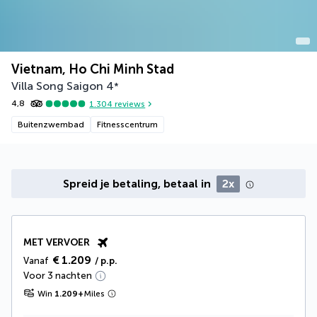
Vietnam, Ho Chi Minh Stad
Villa Song Saigon
4
*
4,8
1.304
reviews
Buitenzwembad
Fitnesscentrum
Spreid je betaling, betaal in
2x
MET VERVOER
€ 1.209
Vanaf
/ p.p.
Voor 3 nachten
Win
1.209
+
Miles