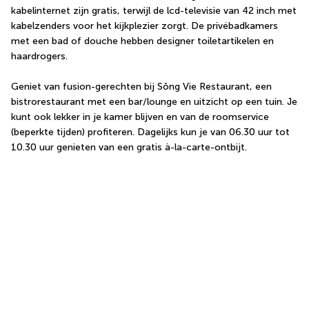
kabelinternet zijn gratis, terwijl de lcd-televisie van 42 inch met 
kabelzenders voor het kijkplezier zorgt. De privébadkamers 
met een bad of douche hebben designer toiletartikelen en 
haardrogers.
Geniet van fusion-gerechten bij Sông Vie Restaurant, een 
bistrorestaurant met een bar/lounge en uitzicht op een tuin. Je 
kunt ook lekker in je kamer blijven en van de roomservice 
(beperkte tijden) profiteren. Dagelijks kun je van 06.30 uur tot 
10.30 uur genieten van een gratis à-la-carte-ontbijt.