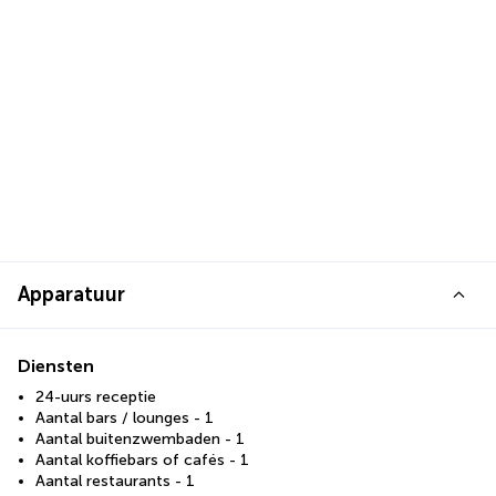
Apparatuur
Diensten
24-uurs receptie
Aantal bars / lounges - 1
Aantal buitenzwembaden - 1
Aantal koffiebars of cafés - 1
Aantal restaurants - 1