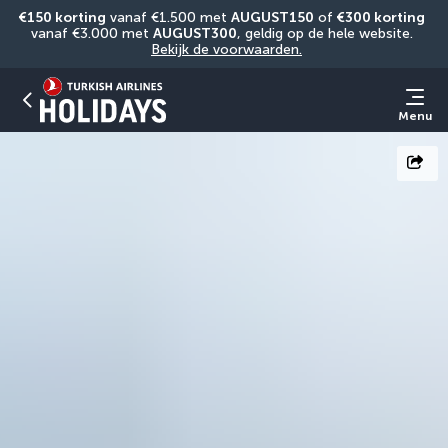
€150 korting
 vanaf €1.500 met 
AUGUST150
 of 
€300 korting
vanaf €3.000 met 
AUGUST300
, geldig op de hele website. 
Bekijk de voorwaarden.
Menu