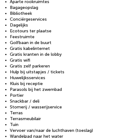
Aparte rookruimtes
Bagageopslag
Bibliotheek
Conciërgeservices
Dagelijks
Ecotours ter plaatse
Feestruimte
Golfbaan in de buurt
Gratis kabelinternet
Gratis kranten in de lobby
Gratis wifi
Gratis zelf parkeren
Hulp bij uitstapjes / tickets
Huwelijksservices
Kluis bij receptie
Parasols bij het zwembad
Portier
Snackbar / deli
Stomerij / wasserijservice
Terras
Terrasmeubilair
Tuin
Vervoer van/naar de luchthaven (toeslag)
Wandelpad naar het water