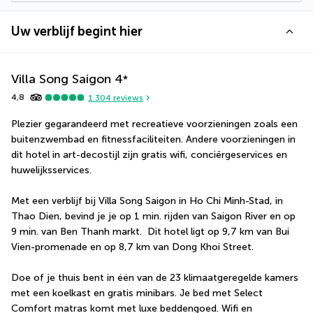
Uw verblijf begint hier
Villa Song Saigon
4
*
4,8
1.304
reviews
Plezier gegarandeerd met recreatieve voorzieningen zoals een 
buitenzwembad en fitnessfaciliteiten. Andere voorzieningen in 
dit hotel in art-decostijl zijn gratis wifi, conciërgeservices en 
huwelijksservices.
Met een verblijf bij Villa Song Saigon in Ho Chi Minh-Stad, in 
Thao Dien, bevind je je op 1 min. rijden van Saigon River en op 
9 min. van Ben Thanh markt.  Dit hotel ligt op 9,7 km van Bui 
Vien-promenade en op 8,7 km van Dong Khoi Street.
Doe of je thuis bent in één van de 23 klimaatgeregelde kamers 
met een koelkast en gratis minibars. Je bed met Select 
Comfort matras komt met luxe beddengoed. Wifi en 