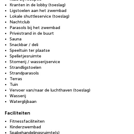
Kranten in de lobby (toeslag)
Ligstoelen aan het zwembad
Lokale shuttleservice (toeslag)
Nachtclub
Parasols bij het zwembad
Privéstrand in de buurt
Sauna
Snackbar / deli
Speeltuin ter plaatse
Spelletjesruimte
Stomerij / wasserijservice
Strandligstoelen
Strandparasols
Terras
Tuin
Vervoer van/naar de luchthaven (toeslag)
Wasserij
Waterglijbaan
Faciliteiten
Fitnessfaciliteiten
Kinderzwembad
Spabehandelingsruimte(s)