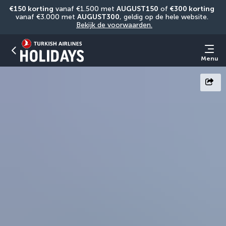
€150 korting
 vanaf €1.500 met 
AUGUST150
 of 
€300 korting
vanaf €3.000 met 
AUGUST300
, geldig op de hele website. 
Bekijk de voorwaarden.
Menu