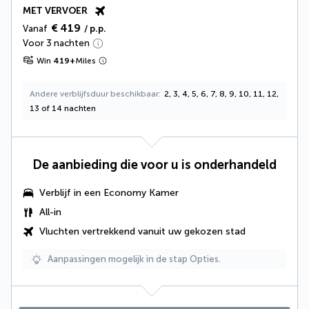
MET VERVOER
€ 419
Vanaf
/ p.p.
Voor 3 nachten
Win
419
+
Miles
Andere verblijfsduur beschikbaar
2, 3, 4, 5, 6, 7, 8, 9, 10, 11, 12,
13 of 14 nachten
De aanbieding die voor u is onderhandeld
Verblijf in een Economy Kamer
All-in
Vluchten vertrekkend vanuit uw gekozen stad
Aanpassingen mogelijk in de stap Opties.