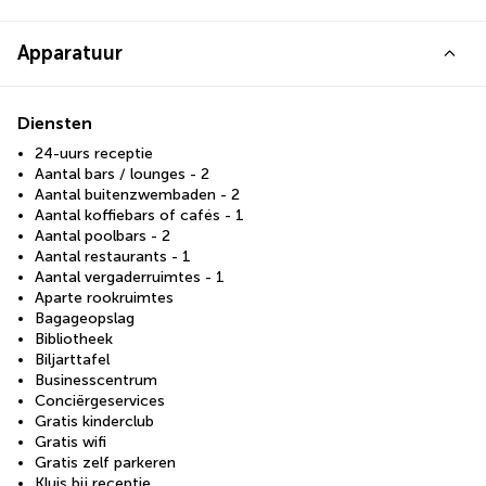
Apparatuur
Diensten
24-uurs receptie
Aantal bars / lounges - 2
Aantal buitenzwembaden - 2
Aantal koffiebars of cafés - 1
Aantal poolbars - 2
Aantal restaurants - 1
Aantal vergaderruimtes - 1
Aparte rookruimtes
Bagageopslag
Bibliotheek
Biljarttafel
Businesscentrum
Conciërgeservices
Gratis kinderclub
Gratis wifi
Gratis zelf parkeren
Kluis bij receptie