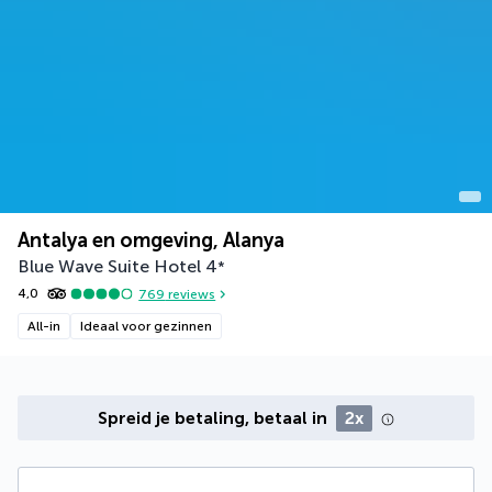
Antalya en omgeving, Alanya
Blue Wave Suite Hotel
4
*
4,0
769
reviews
All-in
Ideaal voor gezinnen
Spreid je betaling, betaal in
2x