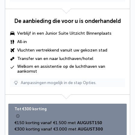
De aanbieding die voor u is onderhandeld
Verblijf in een Junior Suite Uitzicht Binnenplaats
All-in
Vluchten vertrekkend vanuit uw gekozen stad
Transfer van en naar luchthaven/hotel
Welkom en assistentie op de luchthaven van
aankomst
Aanpassingen mogelijk in de stap Opties.
Tot €300 korting
€150 korting vanaf €1.500 met 
AUGUST150
€300 korting vanaf €3.000 met 
AUGUST300