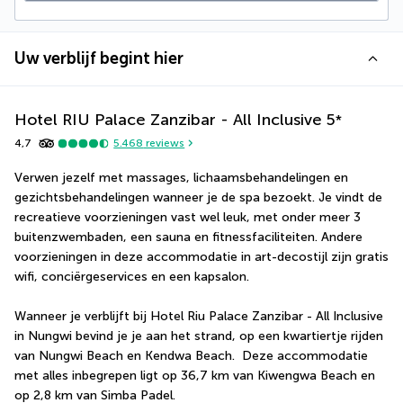
Uw verblijf begint hier
Hotel RIU Palace Zanzibar - All Inclusive
5
*
4,7
5.468
reviews
Verwen jezelf met massages, lichaamsbehandelingen en 
gezichtsbehandelingen wanneer je de spa bezoekt. Je vindt de 
recreatieve voorzieningen vast wel leuk, met onder meer 3 
buitenzwembaden, een sauna en fitnessfaciliteiten. Andere 
voorzieningen in deze accommodatie in art-decostijl zijn gratis 
wifi, conciërgeservices en een kapsalon.
Wanneer je verblijft bij Hotel Riu Palace Zanzibar - All Inclusive 
in Nungwi bevind je je aan het strand, op een kwartiertje rijden 
van Nungwi Beach en Kendwa Beach.  Deze accommodatie 
met alles inbegrepen ligt op 36,7 km van Kiwengwa Beach en 
op 2,8 km van Simba Padel.