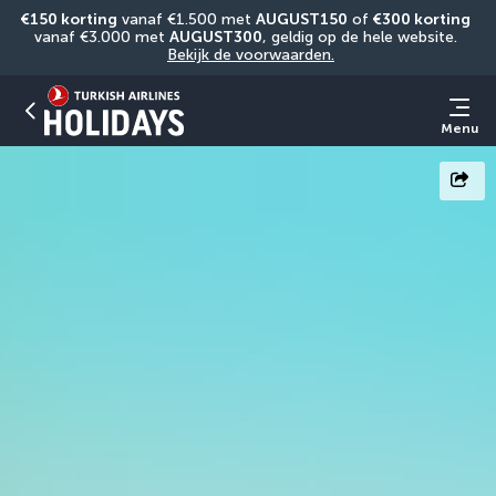
€150 korting
 vanaf €1.500 met 
AUGUST150
 of 
€300 korting
vanaf €3.000 met 
AUGUST300
, geldig op de hele website. 
Bekijk de voorwaarden.
Menu