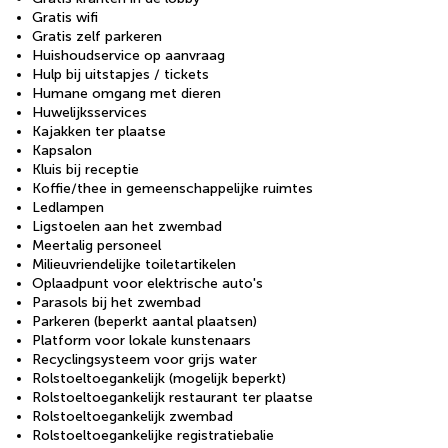
Gratis wifi
Gratis zelf parkeren
Huishoudservice op aanvraag
Hulp bij uitstapjes / tickets
Humane omgang met dieren
Huwelijksservices
Kajakken ter plaatse
Kapsalon
Kluis bij receptie
Koffie/thee in gemeenschappelijke ruimtes
Ledlampen
Ligstoelen aan het zwembad
Meertalig personeel
Milieuvriendelijke toiletartikelen
Oplaadpunt voor elektrische auto's
Parasols bij het zwembad
Parkeren (beperkt aantal plaatsen)
Platform voor lokale kunstenaars
Recyclingsysteem voor grijs water
Rolstoeltoegankelijk (mogelijk beperkt)
Rolstoeltoegankelijk restaurant ter plaatse
Rolstoeltoegankelijk zwembad
Rolstoeltoegankelijke registratiebalie