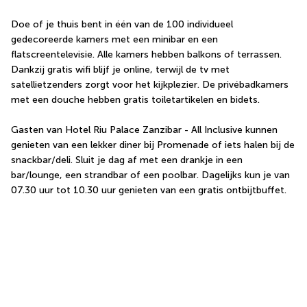
Doe of je thuis bent in één van de 100 individueel 
gedecoreerde kamers met een minibar en een 
flatscreentelevisie. Alle kamers hebben balkons of terrassen. 
Dankzij gratis wifi blijf je online, terwijl de tv met 
satellietzenders zorgt voor het kijkplezier. De privébadkamers 
met een douche hebben gratis toiletartikelen en bidets.
Gasten van Hotel Riu Palace Zanzibar - All Inclusive kunnen 
genieten van een lekker diner bij Promenade of iets halen bij de 
snackbar/deli. Sluit je dag af met een drankje in een 
bar/lounge, een strandbar of een poolbar. Dagelijks kun je van 
07.30 uur tot 10.30 uur genieten van een gratis ontbijtbuffet.