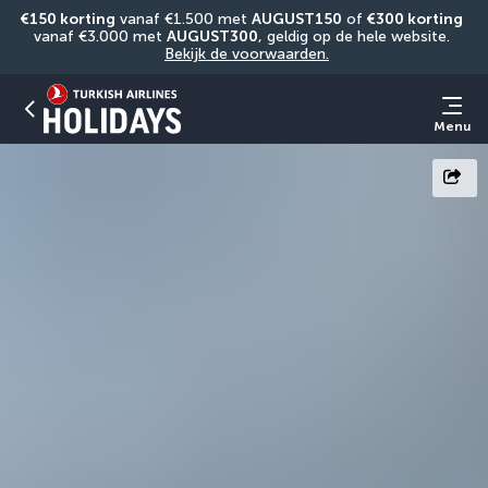
€150 korting
 vanaf €1.500 met 
AUGUST150
 of 
€300 korting
vanaf €3.000 met 
AUGUST300
, geldig op de hele website. 
Bekijk de voorwaarden.
Menu