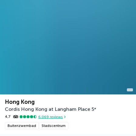
Hong Kong
Cordis Hong Kong at Langham Place
5
*
4,7
6.069
reviews
Buitenzwembad
Stadscentrum