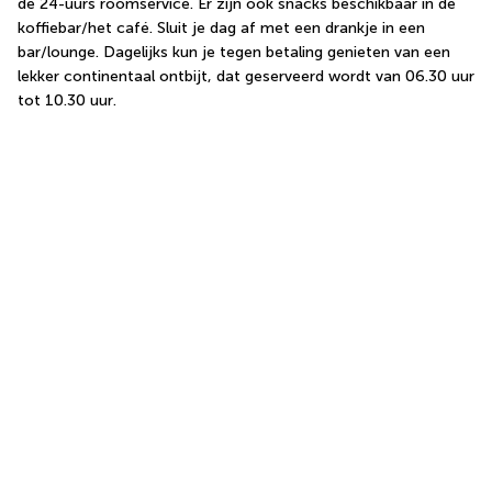
de 24-uurs roomservice. Er zijn ook snacks beschikbaar in de 
koffiebar/het café. Sluit je dag af met een drankje in een 
bar/lounge. Dagelijks kun je tegen betaling genieten van een 
lekker continentaal ontbijt, dat geserveerd wordt van 06.30 uur 
tot 10.30 uur.