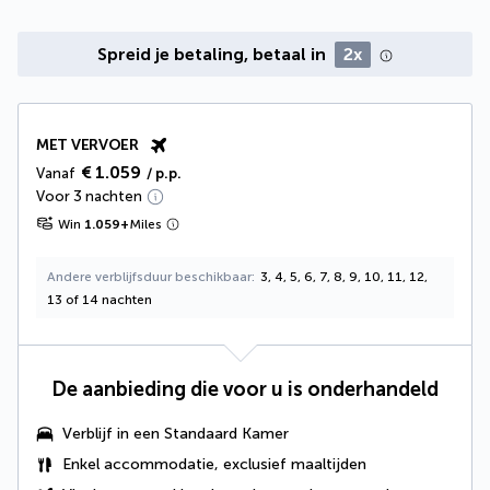
Spreid je betaling, betaal in
2x
MET VERVOER
€ 1.059
Vanaf
/ p.p.
Voor 3 nachten
Win
1.059
+
Miles
Andere verblijfsduur beschikbaar
3, 4, 5, 6, 7, 8, 9, 10, 11, 12,
13 of 14 nachten
De aanbieding die voor u is onderhandeld
Verblijf in een Standaard Kamer
Enkel accommodatie, exclusief maaltijden