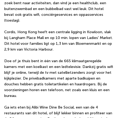
zoek bent naar activiteiten, dan vind je een healthclub, een 
buitenzwembad en een bubbelbad vast wel leuk. Dit hotel 
bevat ook gratis wifi, conciërgeservices en oppasservices 
(toeslag).
Cordis, Hong Kong heeft een centrale ligging in Kowloon, vlak 
bij Langham Place Mall en op 10 min. lopen van Ladies' Market.  
Dit hotel voor families ligt op 1,3 km van Bloemenmarkt en op 
2,9 km van Victoria Harbour.
Doe of je thuis bent in één van de 665 klimaatgeregelde 
kamers met een koelkast en een ledtelevisie. Dankzij gratis wifi 
blijf je online, terwijl de tv met satellietzenders zorgt voor het 
kijkplezier. De privébadkamers met aparte badkuipen en 
douches hebben gratis toiletartikelen en haardrogers. Bij de 
voorzieningen horen een telefoon, net zoals een kluis en een 
bureau.
Ga iets eten bij Alibi Wine Dine Be Social, een van de 4 
restaurants van dit hotel, of blijf lekker binnen en profiteer van 