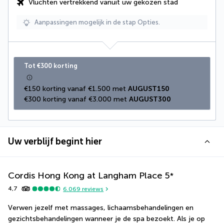
Vluchten vertrekkend vanuit uw gekozen stad
Aanpassingen mogelijk in de stap Opties.
Tot €300 korting
€150 korting vanaf €1.500 met 
AUGUST150
€300 korting vanaf €3.000 met 
AUGUST300
Uw verblijf begint hier
Cordis Hong Kong at Langham Place
5
*
4,7
6.069
reviews
Verwen jezelf met massages, lichaamsbehandelingen en 
gezichtsbehandelingen wanneer je de spa bezoekt. Als je op 