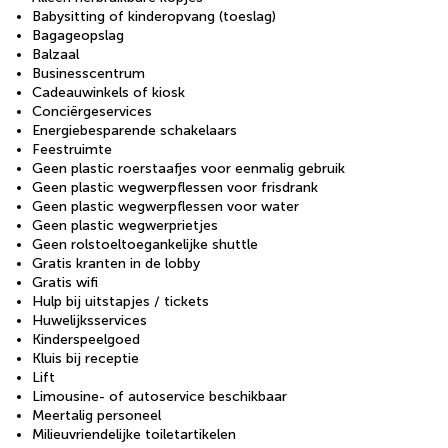
Babysitting of kinderopvang (toeslag)
Bagageopslag
Balzaal
Businesscentrum
Cadeauwinkels of kiosk
Conciërgeservices
Energiebesparende schakelaars
Feestruimte
Geen plastic roerstaafjes voor eenmalig gebruik
Geen plastic wegwerpflessen voor frisdrank
Geen plastic wegwerpflessen voor water
Geen plastic wegwerprietjes
Geen rolstoeltoegankelijke shuttle
Gratis kranten in de lobby
Gratis wifi
Hulp bij uitstapjes / tickets
Huwelijksservices
Kinderspeelgoed
Kluis bij receptie
Lift
Limousine- of autoservice beschikbaar
Meertalig personeel
Milieuvriendelijke toiletartikelen