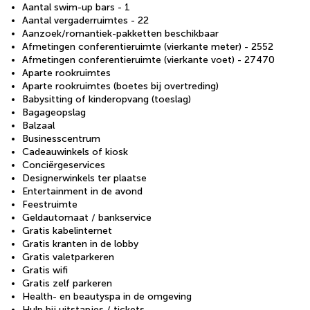
Aantal swim-up bars - 1
Aantal vergaderruimtes - 22
Aanzoek/romantiek-pakketten beschikbaar
Afmetingen conferentieruimte (vierkante meter) - 2552
Afmetingen conferentieruimte (vierkante voet) - 27470
Aparte rookruimtes
Aparte rookruimtes (boetes bij overtreding)
Babysitting of kinderopvang (toeslag)
Bagageopslag
Balzaal
Businesscentrum
Cadeauwinkels of kiosk
Conciërgeservices
Designerwinkels ter plaatse
Entertainment in de avond
Feestruimte
Geldautomaat / bankservice
Gratis kabelinternet
Gratis kranten in de lobby
Gratis valetparkeren
Gratis wifi
Gratis zelf parkeren
Health- en beautyspa in de omgeving
Hulp bij uitstapjes / tickets