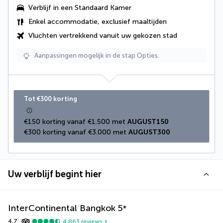
Verblijf in een Standaard Kamer
Enkel accommodatie, exclusief maaltijden
Vluchten vertrekkend vanuit uw gekozen stad
Aanpassingen mogelijk in de stap Opties.
Tot €300 korting
€150 korting vanaf €1.500 met 
AUGUST150
€300 korting vanaf €3.000 met 
AUGUST300
Uw verblijf begint hier
InterContinental Bangkok
5
*
4,7
4.863
reviews