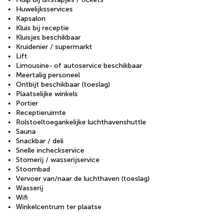
Huwelijksservices
Kapsalon
Kluis bij receptie
Kluisjes beschikbaar
Kruidenier / supermarkt
Lift
Limousine- of autoservice beschikbaar
Meertalig personeel
Ontbijt beschikbaar (toeslag)
Plaatselijke winkels
Portier
Receptieruimte
Rolstoeltoegankelijke luchthavenshuttle
Sauna
Snackbar / deli
Snelle incheckservice
Stomerij / wasserijservice
Stoombad
Vervoer van/naar de luchthaven (toeslag)
Wasserij
Wifi
Winkelcentrum ter plaatse