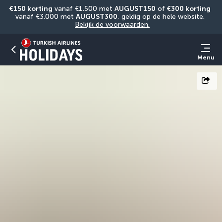
€150 korting
 vanaf €1.500 met 
AUGUST150
 of 
€300 korting
vanaf €3.000 met 
AUGUST300
, geldig op de hele website. 
Bekijk de voorwaarden.
Menu