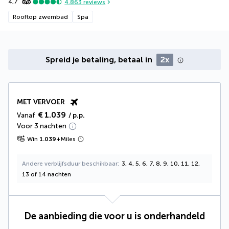
4,7
4.863
reviews
Rooftop zwembad
Spa
Spreid je betaling, betaal in
2x
MET VERVOER
€ 1.039
Vanaf
/ p.p.
Voor 3 nachten
Win
1.039
+
Miles
Andere verblijfsduur beschikbaar
3, 4, 5, 6, 7, 8, 9, 10, 11, 12,
13 of 14 nachten
De aanbieding die voor u is onderhandeld