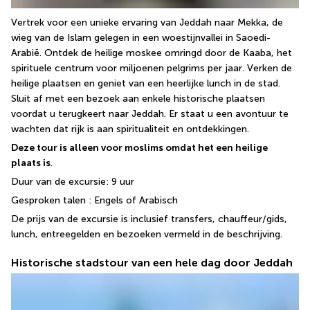
Vertrek voor een unieke ervaring van Jeddah naar Mekka, de 
wieg van de Islam gelegen in een woestijnvallei in Saoedi-
Arabië. Ontdek de heilige moskee omringd door de Kaaba, het 
spirituele centrum voor miljoenen pelgrims per jaar. Verken de 
heilige plaatsen en geniet van een heerlijke lunch in de stad. 
Sluit af met een bezoek aan enkele historische plaatsen 
voordat u terugkeert naar Jeddah. Er staat u een avontuur te 
wachten dat rijk is aan spiritualiteit en ontdekkingen. 
Deze tour is alleen voor moslims omdat het een heilige 
plaats is
.
Duur van de excursie: 9 uur 
Gesproken talen : Engels of Arabisch 
De prijs van de excursie is inclusief transfers, chauffeur/gids, 
lunch, entreegelden en bezoeken vermeld in de beschrijving.
Historische stadstour van een hele dag door Jeddah