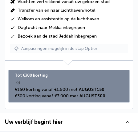
Vluchten vertrekkend vanuit uw gekozen stad
Transfer van en naar luchthaven/hotel
Welkom en assistentie op de luchthaven
Dagtocht naar Mekka inbegrepen
Bezoek aan de stad Jeddah inbegrepen
Aanpassingen mogelijk in de stap Opties.
Tot €300 korting
€150 korting vanaf €1.500 met 
AUGUST150
€300 korting vanaf €3.000 met 
AUGUST300
Uw verblijf begint hier