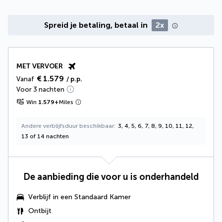
Spreid je betaling, betaal in
2x
MET VERVOER
€ 1.579
Vanaf
/ p.p.
Voor 3 nachten
Win
1.579
+
Miles
Andere verblijfsduur beschikbaar
3, 4, 5, 6, 7, 8, 9, 10, 11, 12,
13 of 14 nachten
De aanbieding die voor u is onderhandeld
Verblijf in een Standaard Kamer
Ontbijt