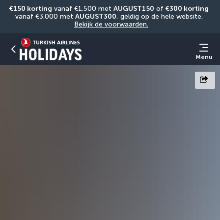
€150 korting
 vanaf €1.500 met 
AUGUST150
 of 
€300 korting
vanaf €3.000 met 
AUGUST300
, geldig op de hele website. 
Bekijk de voorwaarden.
Menu