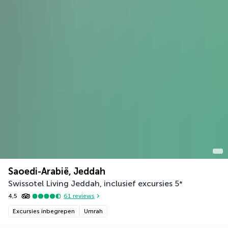
Saoedi-Arabië, Jeddah
Swissotel Living Jeddah, inclusief excursies
5
*
4,5
61
reviews
Excursies inbegrepen
Umrah