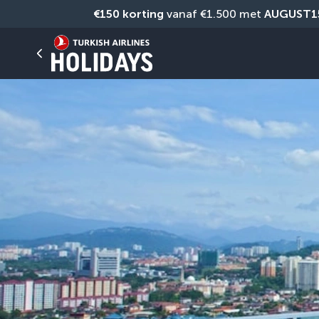
€150 korting
 vanaf €1.500 met 
AUGUST1