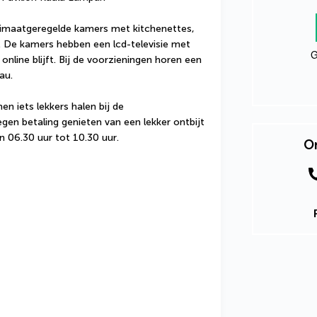
klimaatgeregelde kamers met kitchenettes, 
. De kamers hebben een lcd-televisie met 
G
 online blijft. Bij de voorzieningen horen een 
au.
 iets lekkers halen bij de 
egen betaling genieten van een lekker ontbijt 
 06.30 uur tot 10.30 uur.
On