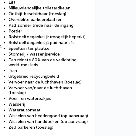
Lift
Milieuvriendelijke toiletartikelen
Ontbijt beschikbaar (toeslag)
Overdekte parkeerplaatsen
Pad zonder trede naar de ingang
Portier
Rolstoeltoegankelijk (mogelijk beperkt)
Rolstoeltoegankelijk pad naar lift
91
Speeltuin ter plaatse
Stomerij / wasserijservice
Ten minste 80% van de verlichting
werkt met leds
Tuin
Uitgebreid recyclingbeleid
Vervoer naar de luchthaven (toeslag)
Vervoer van/naar de luchthaven
(toeslag)
Voer- en waterbakjes
Wasserij
Waterautomaat
Wisselen van beddengoed (op aanvraag)
Wisselen van handdoeken (op aanvraag)
Zelf parkeren (toeslag)