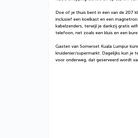
Doe of je thuis bent in één van de 207 
inclusief een koelkast en een magnetron
kabelzenders, terwijl je dankzij gratis wifi
telefoon, net zoals een kluis en een bure
Gasten van Somerset Kuala Lumpur kunnen
kruidenier/supermarkt. Dagelijks kun je t
voor onderweg, dat geserveerd wordt van