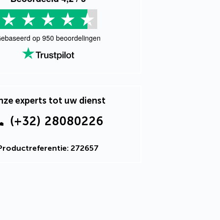
ebaseerd op
950
beoordelingen
ze experts tot uw dienst
(+32) 28080226
Productreferentie: 272657