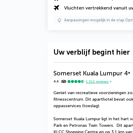
Vluchten vertrekkend vanuit 
Aanpassingen mogelijk in de stap Opt
Uw verblijf begint hier
Somerset Kuala Lumpur
4
*
4,4
1.211
reviews
Geniet van recreatieve voorzieningen z
fitnesscentrum. Dit aparthotel bevat ook 
oppasservices (toeslag).
Somerset Kuala Lumpur ligt in het hart v
Park en Petronas Twin Towers.  Dit aparth
KLCC Shopping Centre en op 3,1 km van 