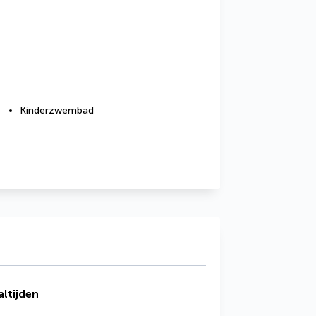
Kinderzwembad
ltijden