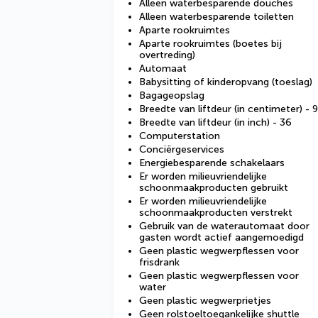
Alleen waterbesparende douches
Alleen waterbesparende toiletten
Aparte rookruimtes
Aparte rookruimtes (boetes bij
overtreding)
Automaat
Babysitting of kinderopvang (toeslag)
Bagageopslag
Breedte van liftdeur (in centimeter) - 
Breedte van liftdeur (in inch) - 36
Computerstation
Conciërgeservices
Energiebesparende schakelaars
Er worden milieuvriendelijke
schoonmaakproducten gebruikt
Er worden milieuvriendelijke
schoonmaakproducten verstrekt
Gebruik van de waterautomaat door
gasten wordt actief aangemoedigd
Geen plastic wegwerpflessen voor
frisdrank
Geen plastic wegwerpflessen voor
water
Geen plastic wegwerprietjes
Geen rolstoeltoegankelijke shuttle