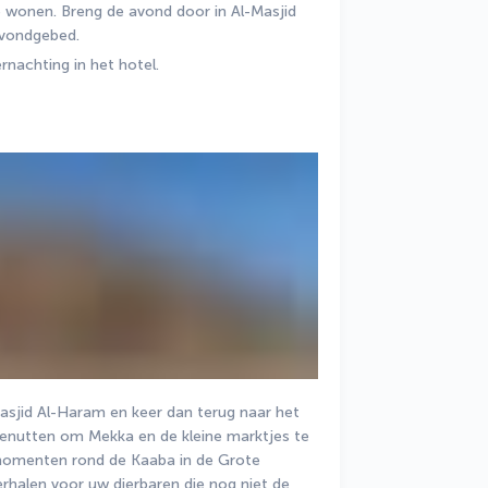
 wonen. Breng de avond door in Al-Masjid 
avondgebed.
rnachting in het hotel.
asjid Al-Haram en keer dan terug naar het 
benutten om Mekka en de kleine marktjes te 
momenten rond de Kaaba in de Grote 
halen voor uw dierbaren die nog niet de 