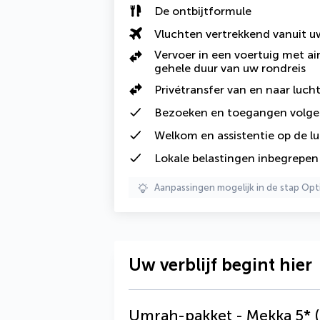
De ontbijtformule
Vluchten vertrekkend vanuit 
Vervoer in een voertuig met ai
gehele duur van uw rondreis
Privétransfer van en naar luc
Bezoeken en toegangen volg
Welkom en assistentie op de l
Lokale belastingen
inbegrepen
Aanpassingen mogelijk in de stap Opt
Uw verblijf begint hier
Umrah-pakket - Mekka 5* (