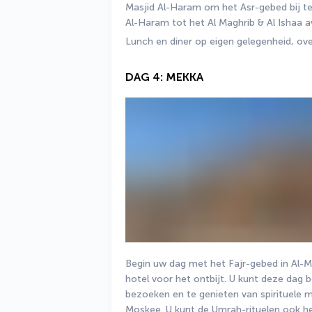
Masjid Al-Haram om het Asr-gebed bij te
Al-Haram tot het Al Maghrib & Al Ishaa 
Lunch en diner op eigen gelegenheid, ove
DAG 4: MEKKA
Begin uw dag met het Fajr-gebed in Al-M
hotel voor het ontbijt. U kunt deze dag 
bezoeken en te genieten van spirituele 
Moskee. U kunt de Umrah-rituelen ook her