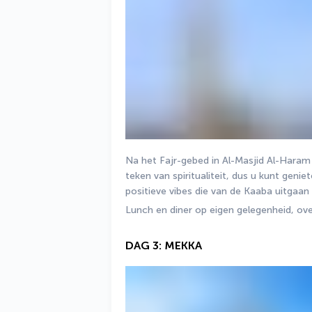
Na het Fajr-gebed in Al-Masjid Al-Haram o
teken van spiritualiteit, dus u kunt geni
positieve vibes die van de Kaaba uitgaan t
Lunch en diner op eigen gelegenheid, ove
DAG 3: MEKKA