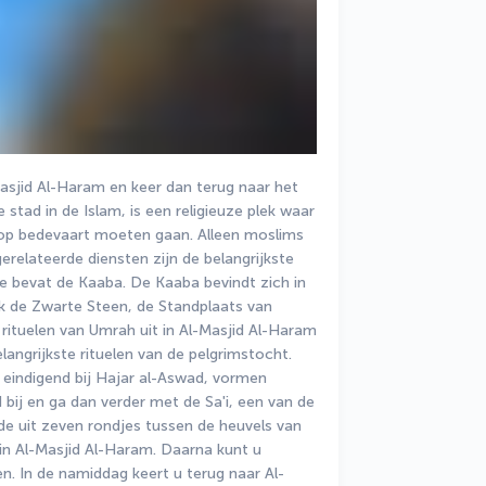
asjid Al-Haram en keer dan terug naar het 
 stad in de Islam, is een religieuze plek waar 
op bedevaart moeten gaan. Alleen moslims 
elateerde diensten zijn de belangrijkste 
 bevat de Kaaba. De Kaaba bevindt zich in 
de Zwarte Steen, de Standplaats van 
ituelen van Umrah uit in Al-Masjid Al-Haram 
ngrijkste rituelen van de pelgrimstocht. 
 eindigend bij Hajar al-Aswad, vormen 
j en ga dan verder met de Sa'i, een van de 
de uit zeven rondjes tussen de heuvels van 
n Al-Masjid Al-Haram. Daarna kunt u 
en. In de namiddag keert u terug naar Al-