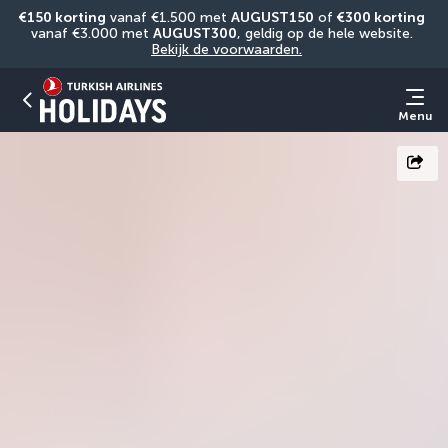
€150 korting
 vanaf €1.500 met 
AUGUST150
 of 
€300 korting
vanaf €3.000 met 
AUGUST300
, geldig op de hele website. 
Bekijk de voorwaarden.
Menu