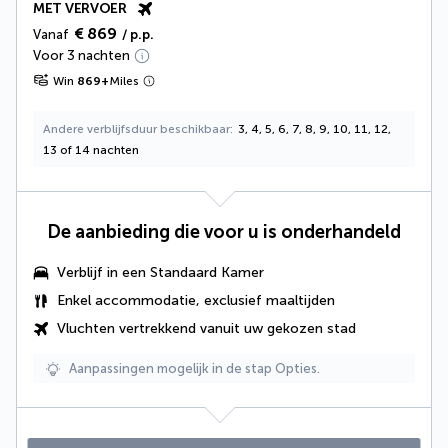
MET VERVOER
€ 869
Vanaf
/ p.p.
Voor 3 nachten
Win
869
+
Miles
Andere verblijfsduur beschikbaar
3, 4, 5, 6, 7, 8, 9, 10, 11, 12,
13 of 14 nachten
De aanbieding die voor u is onderhandeld
Verblijf in een Standaard Kamer
Enkel accommodatie, exclusief maaltijden
Vluchten vertrekkend vanuit uw gekozen stad
Aanpassingen mogelijk in de stap Opties.