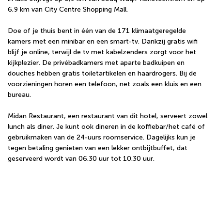
6,9 km van City Centre Shopping Mall.
Doe of je thuis bent in één van de 171 klimaatgeregelde 
kamers met een minibar en een smart-tv. Dankzij gratis wifi 
blijf je online, terwijl de tv met kabelzenders zorgt voor het 
kijkplezier. De privébadkamers met aparte badkuipen en 
douches hebben gratis toiletartikelen en haardrogers. Bij de 
voorzieningen horen een telefoon, net zoals een kluis en een 
bureau.
Midan Restaurant, een restaurant van dit hotel, serveert zowel 
lunch als diner. Je kunt ook dineren in de koffiebar/het café of 
gebruikmaken van de 24-uurs roomservice. Dagelijks kun je 
tegen betaling genieten van een lekker ontbijtbuffet, dat 
geserveerd wordt van 06.30 uur tot 10.30 uur.