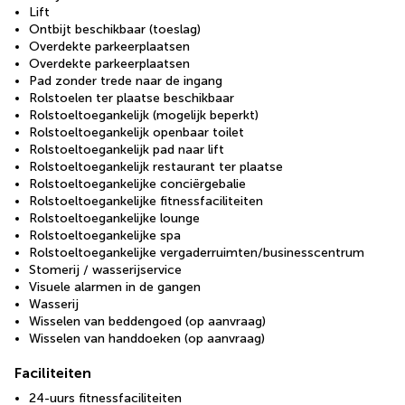
Lift
Ontbijt beschikbaar (toeslag)
Overdekte parkeerplaatsen
Overdekte parkeerplaatsen
Pad zonder trede naar de ingang
Rolstoelen ter plaatse beschikbaar
Rolstoeltoegankelijk (mogelijk beperkt)
Rolstoeltoegankelijk openbaar toilet
Rolstoeltoegankelijk pad naar lift
Rolstoeltoegankelijk restaurant ter plaatse
Rolstoeltoegankelijke conciërgebalie
Rolstoeltoegankelijke fitnessfaciliteiten
Rolstoeltoegankelijke lounge
Rolstoeltoegankelijke spa
Rolstoeltoegankelijke vergaderruimten/businesscentrum
Stomerij / wasserijservice
Visuele alarmen in de gangen
Wasserij
Wisselen van beddengoed (op aanvraag)
Wisselen van handdoeken (op aanvraag)
Faciliteiten
24-uurs fitnessfaciliteiten