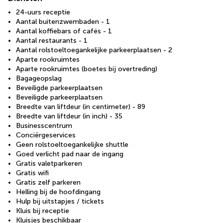
24-uurs receptie
Aantal buitenzwembaden - 1
Aantal koffiebars of cafés - 1
Aantal restaurants - 1
Aantal rolstoeltoegankelijke parkeerplaatsen - 2
Aparte rookruimtes
Aparte rookruimtes (boetes bij overtreding)
Bagageopslag
Beveiligde parkeerplaatsen
Beveiligde parkeerplaatsen
Breedte van liftdeur (in centimeter) - 89
Breedte van liftdeur (in inch) - 35
Businesscentrum
Conciërgeservices
Geen rolstoeltoegankelijke shuttle
Goed verlicht pad naar de ingang
Gratis valetparkeren
Gratis wifi
Gratis zelf parkeren
Helling bij de hoofdingang
Hulp bij uitstapjes / tickets
Kluis bij receptie
Kluisjes beschikbaar