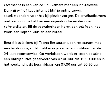
Overnacht in één van de 176 kamers met een lcd-televisie. 
Dankzij wifi of kabelinternet blijf je online terwijl 
satellietzenders voor het kijkplezier zorgen. De privébadkamers 
met een douche hebben een regendouche en designer 
toiletartikelen. Bij de voorzieningen horen een telefoon, net 
zoals een (laptop)kluis en een bureau.
Bestel iets lekkers bij Teona Restaurant, een restaurant met 
een bar/lounge, of blijf lekker in je kamer en profiteer van de 
24-uurs roomservice. Op werkdagen wordt er tegen betaling 
een ontbijtbuffet geserveerd van 07.00 uur tot 10.00 uur en in 
het weekend is dit beschikbaar van 07.00 uur tot 10.30 uur.