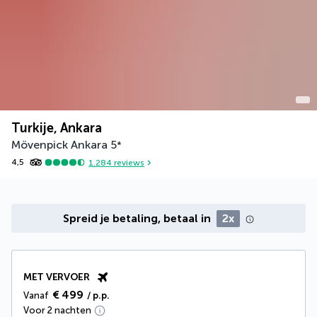
Turkije, Ankara
Mövenpick Ankara
5
*
4,5
1.284
reviews
Spreid je betaling, betaal in
2x
MET VERVOER
€ 499
Vanaf
/ p.p.
Voor 2 nachten