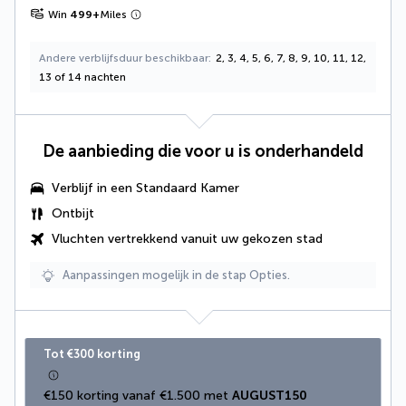
Win
499
+
Miles
Andere verblijfsduur beschikbaar
2, 3, 4, 5, 6, 7, 8, 9, 10, 11, 12,
13 of 14 nachten
De aanbieding die voor u is onderhandeld
Verblijf in een Standaard Kamer
Ontbijt
Vluchten vertrekkend vanuit uw gekozen stad
Aanpassingen mogelijk in de stap Opties.
Tot €300 korting
€150 korting vanaf €1.500 met 
AUGUST150