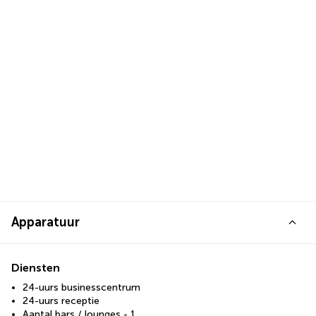
Apparatuur
Diensten
24-uurs businesscentrum
24-uurs receptie
Aantal bars / lounges - 1