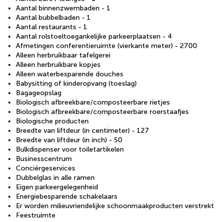
Aantal binnenzwembaden - 1
Aantal bubbelbaden - 1
Aantal restaurants - 1
Aantal rolstoeltoegankelijke parkeerplaatsen - 4
Afmetingen conferentieruimte (vierkante meter) - 2700
Alleen herbruikbaar tafelgerei
Alleen herbruikbare kopjes
Alleen waterbesparende douches
Babysitting of kinderopvang (toeslag)
Bagageopslag
Biologisch afbreekbare/composteerbare rietjes
Biologisch afbreekbare/composteerbare roerstaafjes
Biologische producten
Breedte van liftdeur (in centimeter) - 127
Breedte van liftdeur (in inch) - 50
Bulkdispenser voor toiletartikelen
Businesscentrum
Conciërgeservices
Dubbelglas in alle ramen
Eigen parkeergelegenheid
Energiebesparende schakelaars
Er worden milieuvriendelijke schoonmaakproducten verstrekt
Feestruimte