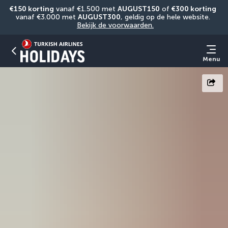
€150 korting
 vanaf €1.500 met 
AUGUST150
 of 
€300 korting
vanaf €3.000 met 
AUGUST300
, geldig op de hele website. 
Bekijk de voorwaarden.
Menu