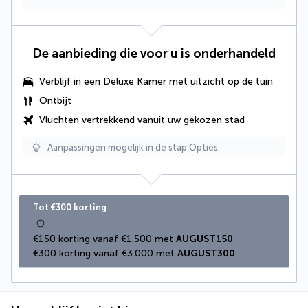
De aanbieding die voor u is onderhandeld
Verblijf in een Deluxe Kamer met uitzicht op de tuin
Ontbijt
Vluchten vertrekkend vanuit uw gekozen stad
Aanpassingen mogelijk in de stap Opties.
Tot €300 korting
€150 korting vanaf €1.500 met 
AUGUST150
€300 korting vanaf €3.000 met 
AUGUST300