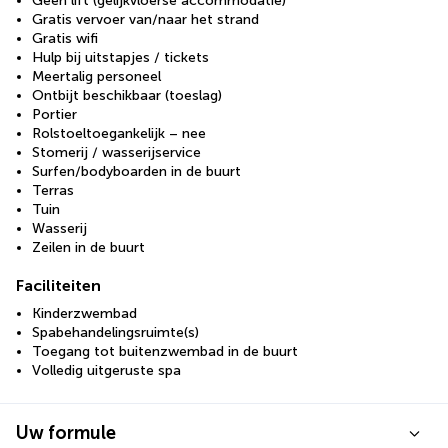
Geen lift (gelijkvloerse accommodatie)
Gratis vervoer van/naar het strand
Gratis wifi
Hulp bij uitstapjes / tickets
Meertalig personeel
Ontbijt beschikbaar (toeslag)
Portier
Rolstoeltoegankelijk – nee
Stomerij / wasserijservice
Surfen/bodyboarden in de buurt
Terras
Tuin
Wasserij
Zeilen in de buurt
Faciliteiten
Kinderzwembad
Spabehandelingsruimte(s)
Toegang tot buitenzwembad in de buurt
Volledig uitgeruste spa
Uw formule