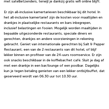
met satellietzenders, terwijl je dankzij gratis wifi online blijft.
Er zijn all-inclusive kamertarieven beschikbaar bij dit hotel. In 
het all-inclusive kamertarief zijn de kosten voor maaltijden en 
drankjes in plaatselijke restaurants en bars inbegrepen, 
inclusief belastingen en fooien. Mogelijk worden maaltijden in 
bepaalde uitgezonderde restaurants, speciale diners en 
gerechten, drankjes en andere voorzieningen in rekening 
gebracht. Geniet van internationale gerechten bij Salt & Pepper 
Restaurant, een van de 2 restaurants van dit hotel, of blijf 
lekker binnen en profiteer van de 24-uurs roomservice. Er zijn 
ook snacks beschikbaar in de koffiebar/het café. Sluit je dag af 
met een drankje in een bar/lounge of een poolbar. Dagelijks 
kun je tegen betaling genieten van een lekker ontbijtbuffet, dat 
geserveerd wordt van 06.30 uur tot 10.30 uur.