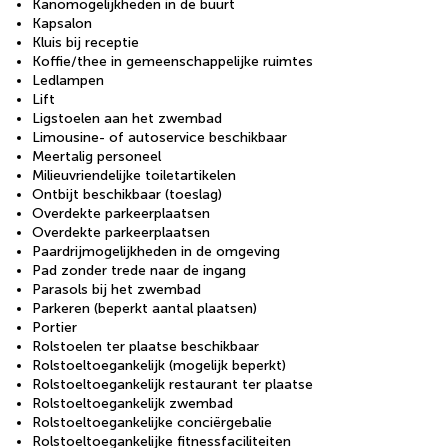
Kanomogelijkheden in de buurt
Kapsalon
Kluis bij receptie
Koffie/thee in gemeenschappelijke ruimtes
Ledlampen
Lift
Ligstoelen aan het zwembad
Limousine- of autoservice beschikbaar
Meertalig personeel
Milieuvriendelijke toiletartikelen
Ontbijt beschikbaar (toeslag)
Overdekte parkeerplaatsen
Overdekte parkeerplaatsen
Paardrijmogelijkheden in de omgeving
Pad zonder trede naar de ingang
Parasols bij het zwembad
Parkeren (beperkt aantal plaatsen)
Portier
Rolstoelen ter plaatse beschikbaar
Rolstoeltoegankelijk (mogelijk beperkt)
Rolstoeltoegankelijk restaurant ter plaatse
Rolstoeltoegankelijk zwembad
Rolstoeltoegankelijke conciërgebalie
Rolstoeltoegankelijke fitnessfaciliteiten