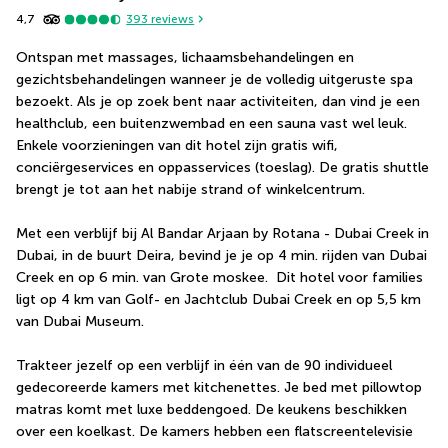
4,7
393
reviews
Ontspan met massages, lichaamsbehandelingen en 
gezichtsbehandelingen wanneer je de volledig uitgeruste spa 
bezoekt. Als je op zoek bent naar activiteiten, dan vind je een 
healthclub, een buitenzwembad en een sauna vast wel leuk. 
Enkele voorzieningen van dit hotel zijn gratis wifi, 
conciërgeservices en oppasservices (toeslag). De gratis shuttle 
brengt je tot aan het nabije strand of winkelcentrum.
Met een verblijf bij Al Bandar Arjaan by Rotana - Dubai Creek in 
Dubai, in de buurt Deira, bevind je je op 4 min. rijden van Dubai 
Creek en op 6 min. van Grote moskee.  Dit hotel voor families 
ligt op 4 km van Golf- en Jachtclub Dubai Creek en op 5,5 km 
van Dubai Museum.
Trakteer jezelf op een verblijf in één van de 90 individueel 
gedecoreerde kamers met kitchenettes. Je bed met pillowtop 
matras komt met luxe beddengoed. De keukens beschikken 
over een koelkast. De kamers hebben een flatscreentelevisie 