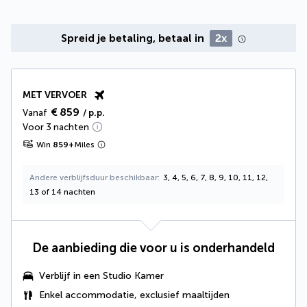
Spreid je betaling, betaal in
2x
MET VERVOER
€ 859
Vanaf
/ p.p.
Voor 3 nachten
Win
859
+
Miles
Andere verblijfsduur beschikbaar
3, 4, 5, 6, 7, 8, 9, 10, 11, 12,
13 of 14 nachten
De aanbieding die voor u is onderhandeld
Verblijf in een Studio Kamer
Enkel accommodatie, exclusief maaltijden