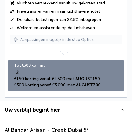
Vluchten vertrekkend vanuit uw gekozen stad
Privétransfer van en naar luchthaven/hotel
De
lokale belastingen van 22,5%
inbegrepen
Welkom en assistentie op de luchthaven
Aanpassingen mogelijk in de stap Opties.
Tot €300 korting
€150 korting vanaf €1.500 met 
AUGUST150
€300 korting vanaf €3.000 met 
AUGUST300
Uw verblijf begint hier
Al Bandar Arjaan - Creek Dubai
5
*