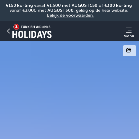
€150 korting
 vanaf €1.500 met 
AUGUST150
 of 
€300 korting
vanaf €3.000 met 
AUGUST300
, geldig op de hele website. 
Bekijk de voorwaarden.
Menu