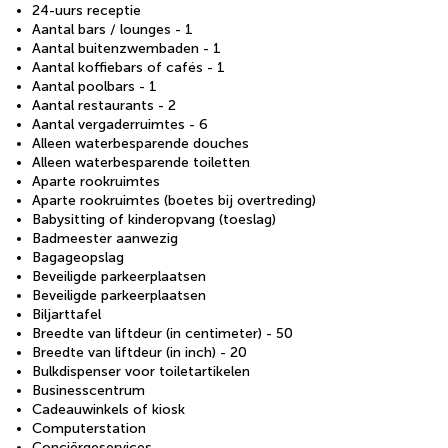
24-uurs receptie
Aantal bars / lounges - 1
Aantal buitenzwembaden - 1
Aantal koffiebars of cafés - 1
Aantal poolbars - 1
Aantal restaurants - 2
Aantal vergaderruimtes - 6
Alleen waterbesparende douches
Alleen waterbesparende toiletten
Aparte rookruimtes
Aparte rookruimtes (boetes bij overtreding)
Babysitting of kinderopvang (toeslag)
Badmeester aanwezig
Bagageopslag
Beveiligde parkeerplaatsen
Beveiligde parkeerplaatsen
Biljarttafel
Breedte van liftdeur (in centimeter) - 50
Breedte van liftdeur (in inch) - 20
Bulkdispenser voor toiletartikelen
Businesscentrum
Cadeauwinkels of kiosk
Computerstation
Conciërgeservices