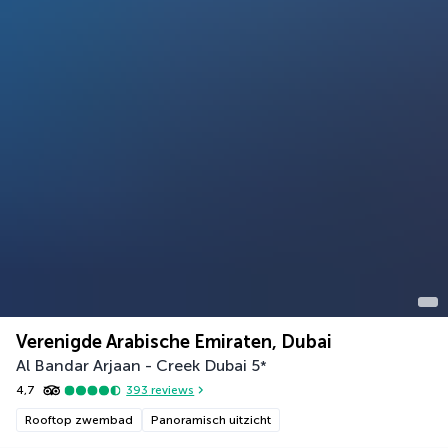
Verenigde Arabische Emiraten, Dubai
Al Bandar Arjaan - Creek Dubai
5
*
4,7
393
reviews
Rooftop zwembad
Panoramisch uitzicht