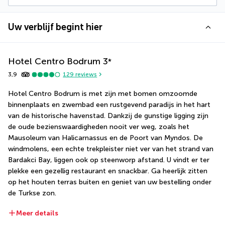
Uw verblijf begint hier
Hotel Centro Bodrum
3
*
3,9
129
reviews
Hotel Centro Bodrum is met zijn met bomen omzoomde 
binnenplaats en zwembad een rustgevend paradijs in het hart 
van de historische havenstad. Dankzij de gunstige ligging zijn 
de oude bezienswaardigheden nooit ver weg, zoals het 
Mausoleum van Halicarnassus en de Poort van Myndos. De 
windmolens, een echte trekpleister niet ver van het strand van 
Bardakci Bay, liggen ook op steenworp afstand. U vindt er ter 
plekke een gezellig restaurant en snackbar. Ga heerlijk zitten 
op het houten terras buiten en geniet van uw bestelling onder 
de Turkse zon.
Meer details