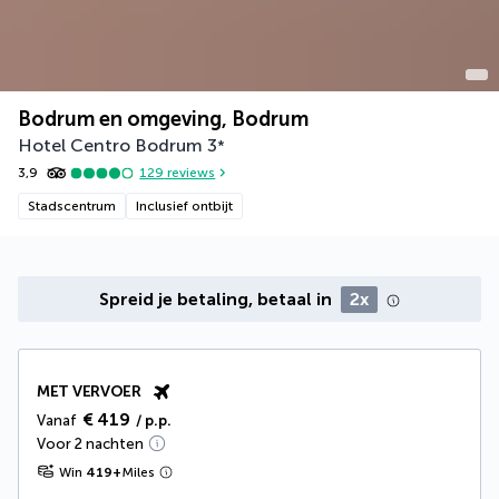
Bodrum en omgeving, Bodrum
Hotel Centro Bodrum
3
*
3,9
129
reviews
Stadscentrum
Inclusief ontbijt
Spreid je betaling, betaal in
2x
MET VERVOER
€ 419
Vanaf
/ p.p.
Voor 2 nachten
Win
419
+
Miles