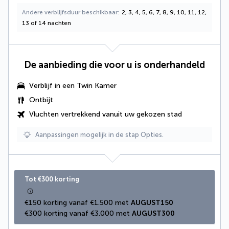
Andere verblijfsduur beschikbaar
2, 3, 4, 5, 6, 7, 8, 9, 10, 11, 12,
13 of 14 nachten
De aanbieding die voor u is onderhandeld
Verblijf in een Twin Kamer
Ontbijt
Vluchten vertrekkend vanuit uw gekozen stad
Aanpassingen mogelijk in de stap Opties.
Tot €300 korting
€150 korting vanaf €1.500 met 
AUGUST150
€300 korting vanaf €3.000 met 
AUGUST300