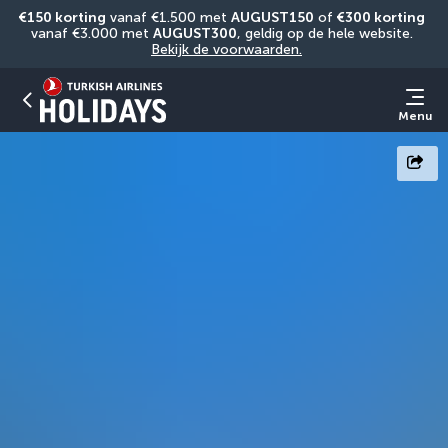
€150 korting
 vanaf €1.500 met 
AUGUST150
 of 
€300 korting
vanaf €3.000 met 
AUGUST300
, geldig op de hele website. 
Bekijk de voorwaarden.
Menu