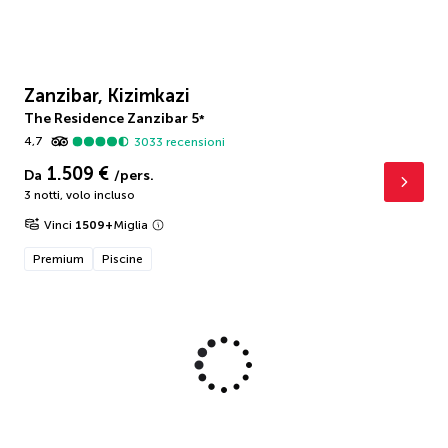
Zanzibar, Kizimkazi
The Residence Zanzibar
5
*
4,7
3033
recensioni
1.509 €
Da
/pers.
3 notti
,
volo incluso
Vinci
1509
+
Miglia
Premium
Piscine