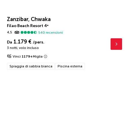
Zanzibar, Chwaka
Filao Beach Resort
4
*
4,5
540
recensioni
1.179 €
Da
/pers.
3 notti
,
volo incluso
Vinci
1179
+
Miglia
Spiaggia di sabbia bianca
Piscina esterna