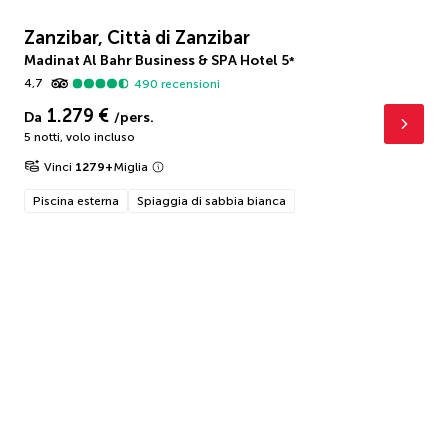
Zanzibar, Città di Zanzibar
Madinat Al Bahr Business & SPA Hotel
5
*
4,7
490
recensioni
1.279 €
Da
/pers.
5 notti
,
volo incluso
Vinci
1279
+
Miglia
Piscina esterna
Spiaggia di sabbia bianca