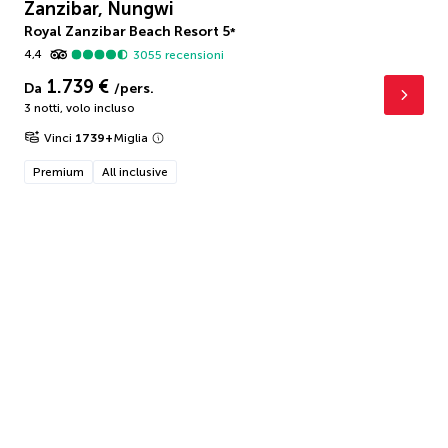
Zanzibar, Nungwi
Royal Zanzibar Beach Resort
5
*
4,4
3055
recensioni
1.739 €
Da
/pers.
3 notti
,
volo incluso
Vinci
1739
+
Miglia
Premium
All inclusive