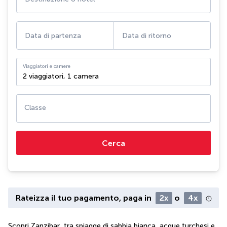
Data di partenza
Data di ritorno
Viaggiatori e camere
2 viaggiatori
,
1 camera
Classe
Cerca
Rateizza il tuo pagamento, paga in
2x
o
4x
Scopri Zanzibar, tra spiagge di sabbia bianca, acque turchesi e