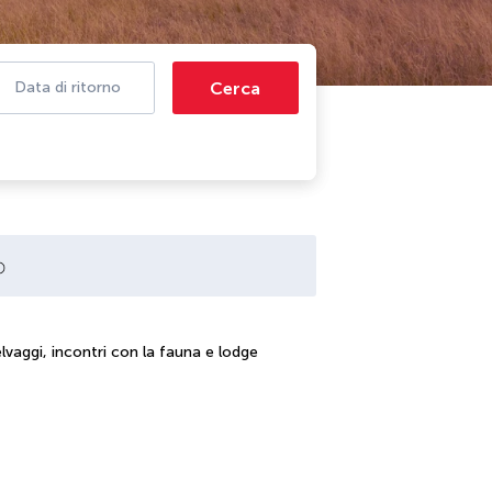
Cerca
Data di ritorno
elvaggi, incontri con la fauna e lodge