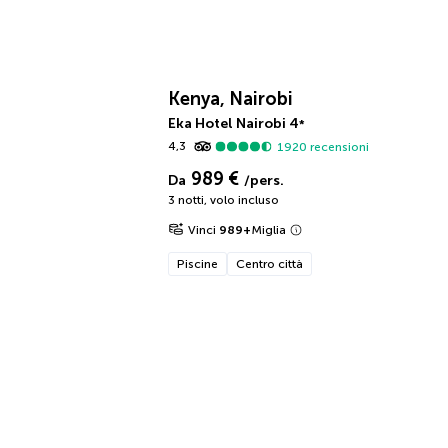
Kenya, Nairobi
Eka Hotel Nairobi
4
*
4,3
1920
recensioni
989 €
Da
/pers.
3 notti
,
volo incluso
Vinci
989
+
Miglia
Piscine
Centro città