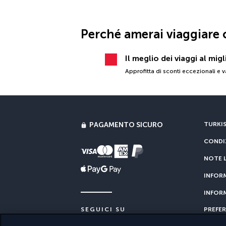
Perché amerai viaggiare 
Il meglio dei viaggi al mig
Approfitta di sconti eccezionali e v
PAGAMENTO SICURO
TURKIS
CONDIZ
NOTE L
INFORM
INFORM
PREFER
SEGUICI SU