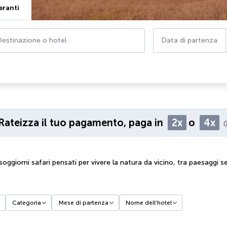
eranti
estinazione o hotel
Data di partenza
Rateizza il tuo pagamento, paga in
2x
o
4x
oggiorni safari pensati per vivere la natura da vicino, tra paesaggi s
Categoria
Mese di partenza
Nome dell'hotel