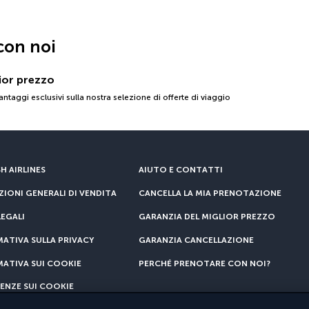
con noi
lior prezzo
antaggi esclusivi sulla nostra selezione di offerte di viaggio
H AIRLINES
AIUTO E CONTATTI
IONI GENERALI DI VENDITA
CANCELLA LA MIA PRENOTAZIONE
EGALI
GARANZIA DEL MIGLIOR PREZZO
ATIVA SULLA PRIVACY
GARANZIA CANCELLAZIONE
ATIVA SUI COOKIE
PERCHÉ PRENOTARE CON NOI?
ENZE SUI COOKIE