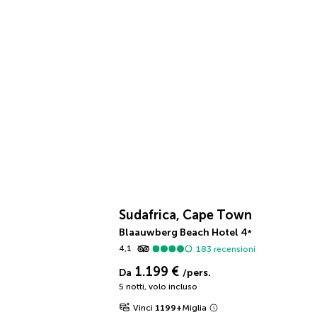
Sudafrica, Cape Town
Blaauwberg Beach Hotel
4
*
4,1
183
recensioni
1.199 €
Da
/pers.
5 notti
,
volo incluso
Vinci
1199
+
Miglia