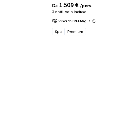
1.509 €
Da
/pers.
3 notti
,
volo incluso
Vinci
1509
+
Miglia
Spa
Premium