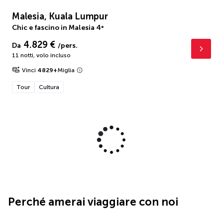
Malesia, Kuala Lumpur
Chic e fascino in Malesia
4
*
4.829 €
Da
/pers.
11 notti
,
volo incluso
Vinci
4829
+
Miglia
Tour
Cultura
Perché amerai viaggiare con noi