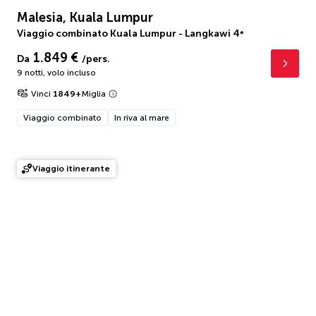
Malesia, Kuala Lumpur
Viaggio combinato Kuala Lumpur - Langkawi
4
*
1.849 €
Da
/pers.
9 notti
,
volo incluso
Vinci
1849
+
Miglia
Viaggio combinato
In riva al mare
Viaggio itinerante