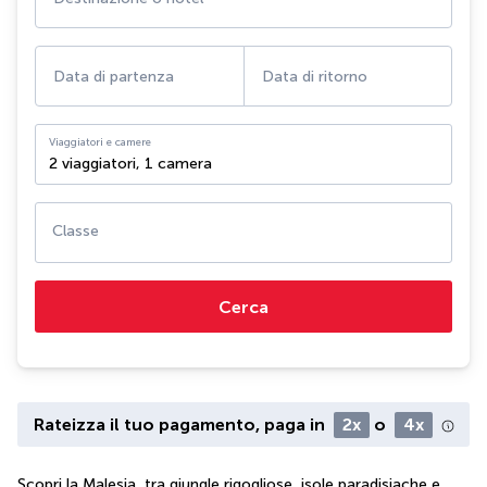
Data di partenza
Data di ritorno
Viaggiatori e camere
2 viaggiatori
,
1 camera
Classe
Cerca
Rateizza il tuo pagamento, paga in
2x
o
4x
Scopri la Malesia, tra giungle rigogliose, isole paradisiache e