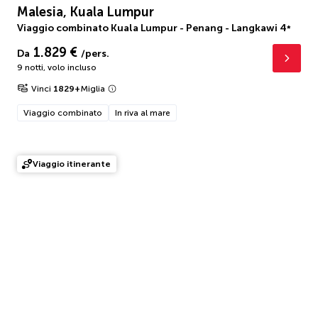
Malesia, Kuala Lumpur
Viaggio combinato Kuala Lumpur - Penang - Langkawi
4
*
1.829 €
Da
/pers.
9 notti
,
volo incluso
Vinci
1829
+
Miglia
Viaggio combinato
In riva al mare
Viaggio itinerante