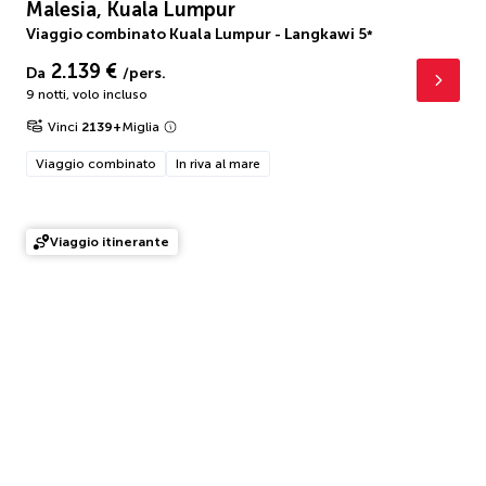
Malesia, Kuala Lumpur
Viaggio combinato Kuala Lumpur - Langkawi
5
*
2.139 €
Da
/pers.
9 notti
,
volo incluso
Vinci
2139
+
Miglia
Viaggio combinato
In riva al mare
Viaggio itinerante