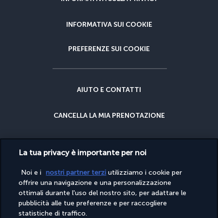
INFORMATIVA SUI COOKIE
PREFERENZE SUI COOKIE
AIUTO E CONTATTI
CANCELLA LA MIA PRENOTAZIONE
GARANZIA DEL MIGLIOR PREZZO
La tua privacy è importante per noi
GARANZIA CANCELLAZIONE
Noi e i
nostri partner terzi
utilizziamo i cookie per
offrire una navigazione e una personalizzazione
ottimali durante l'uso del nostro sito, per adattare le
PERCHÉ PRENOTARE CON NOI?
pubblicità alle tue preferenze e per raccogliere
statistiche di traffico.