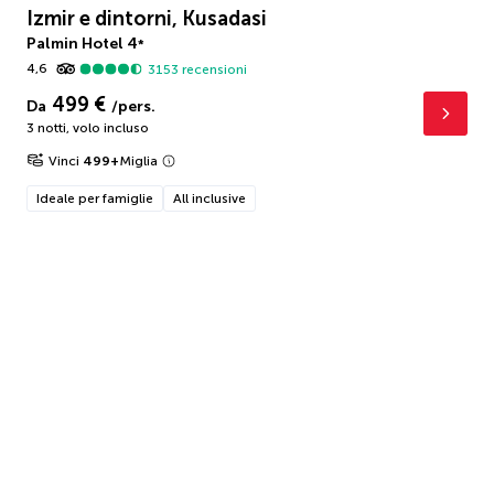
Izmir e dintorni, Kusadasi
Palmin Hotel
4
*
4,6
3153
recensioni
499 €
Da
/pers.
3 notti
,
volo incluso
Vinci
499
+
Miglia
Ideale per famiglie
All inclusive