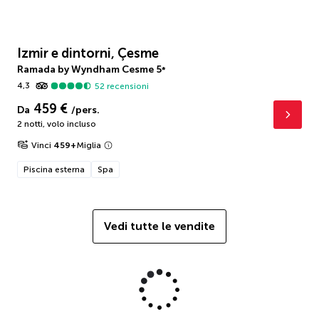
Izmir e dintorni, Çesme
Ramada by Wyndham Cesme
5
*
4,3
52
recensioni
459 €
Da
/pers.
2 notti
,
volo incluso
Vinci
459
+
Miglia
Piscina esterna
Spa
Vedi tutte le vendite