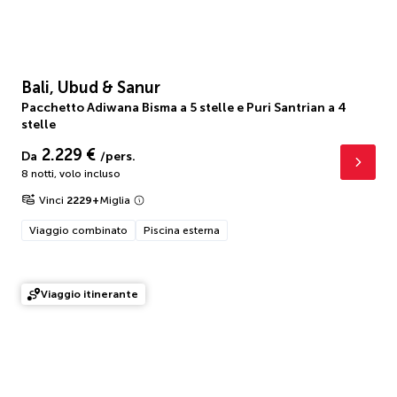
Bali, Ubud & Sanur
Pacchetto Adiwana Bisma a 5 stelle e Puri Santrian a 4
stelle
2.229 €
Da
/pers.
8 notti
,
volo incluso
Vinci
2229
+
Miglia
Viaggio combinato
Piscina esterna
Viaggio itinerante