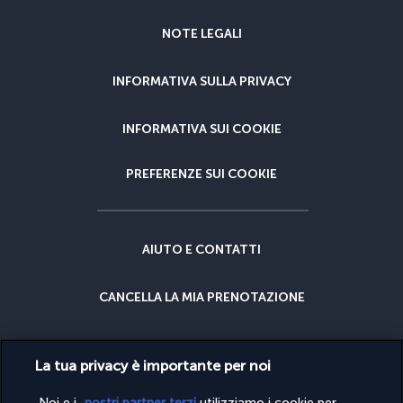
NOTE LEGALI
INFORMATIVA SULLA PRIVACY
INFORMATIVA SUI COOKIE
PREFERENZE SUI COOKIE
AIUTO E CONTATTI
CANCELLA LA MIA PRENOTAZIONE
GARANZIA DEL MIGLIOR PREZZO
La tua privacy è importante per noi
GARANZIA CANCELLAZIONE
Noi e i
nostri partner terzi
utilizziamo i cookie per