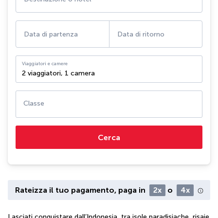
Data di partenza
Data di ritorno
Viaggiatori e camere
2 viaggiatori
,
1 camera
Classe
Cerca
Rateizza il tuo pagamento, paga in
2x
o
4x
Lasciati conquistare dall’Indonesia, tra isole paradisiache, risaie