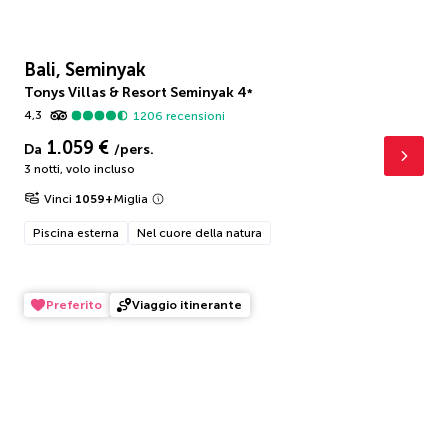
Bali, Seminyak
Tonys Villas & Resort Seminyak
4
*
4,3
1206
recensioni
1.059 €
Da
/pers.
3 notti
,
volo incluso
Vinci
1059
+
Miglia
Piscina esterna
Nel cuore della natura
Preferito
Viaggio itinerante