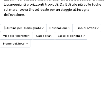
lussureggianti e orizzonti tropicali. Da Bali alle più belle fughe
sul mare, trova l’hotel ideale per un viaggio all’insegna
dell’evasione.
Ordina per
:
Consigliato
Destinazione
Tipo di offerta
Viaggio itinerante
Categoria
Mese di partenza
Nome dell'hotel