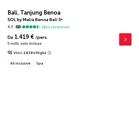
Bali, Tanjung Benoa
SOL by Meliá Benoa Bali
5
*
4,3
2812
recensioni
1.419 €
Da
/pers.
5 notti
,
volo incluso
Vinci
1419
+
Miglia
All inclusive
Spa