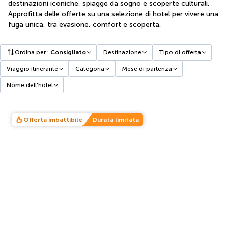
destinazioni iconiche, spiagge da sogno e scoperte culturali.
Approfitta delle offerte su una selezione di hotel per vivere una
fuga unica, tra evasione, comfort e scoperta.
Ordina per
:
Consigliato
Destinazione
Tipo di offerta
Viaggio itinerante
Categoria
Mese di partenza
Nome dell'hotel
Offerta imbattibile
Durata limitata