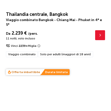
Thailandia centrale, Bangkok
Viaggio combinato Bangkok - Chiang Mai - Phuket in 4* e
5*
2.239 €
Da
/pers.
11 notti
,
volo incluso
Vinci
2239
+
Miglia
Viaggio combinato
Solo per adulti (maggiori di 18 anni)
Offerta imbattibile
Durata limitata