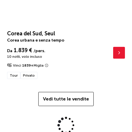
Corea del Sud, Seul
Corea urbana e senza tempo
1.839 €
Da
/pers.
10 notti
,
volo incluso
Vinci
1839
+
Miglia
Tour
Privato
Vedi tutte le vendite