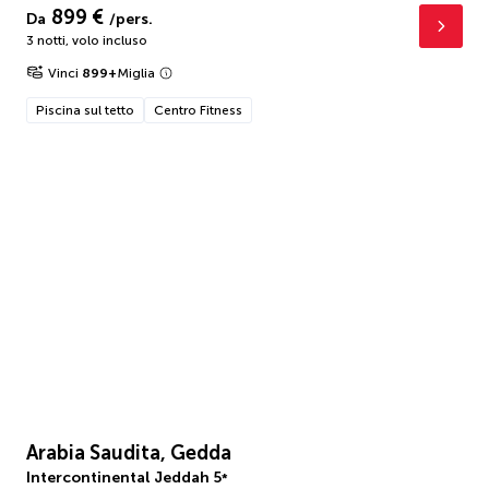
899 €
Da
/pers.
3 notti
,
volo incluso
Vinci
899
+
Miglia
Piscina sul tetto
Centro Fitness
Arabia Saudita, Gedda
Intercontinental Jeddah
5
*