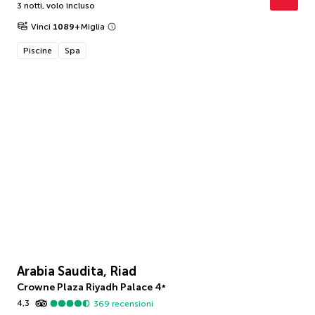
3 notti
,
volo incluso
Vinci
1089
+
Miglia
Piscine
Spa
Arabia Saudita, Riad
Crowne Plaza Riyadh Palace
4
*
4,3
369
recensioni