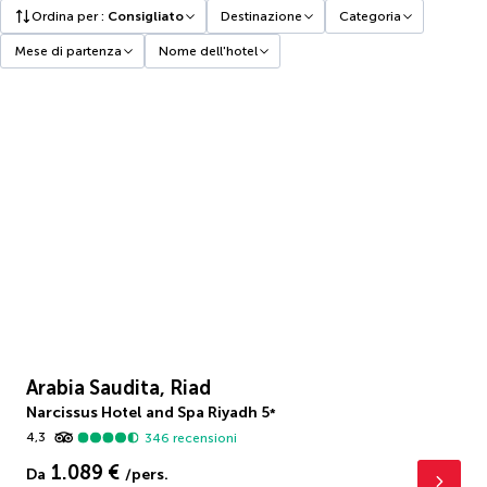
Ordina per
:
Consigliato
Destinazione
Categoria
Mese di partenza
Nome dell'hotel
Arabia Saudita, Riad
Narcissus Hotel and Spa Riyadh
5
*
4,3
346
recensioni
1.089 €
Da
/pers.