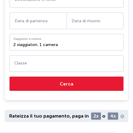
Data di partenza
Data di ritorno
Viaggiatori e camere
2 viaggiatori
,
1 camera
Classe
Cerca
Rateizza il tuo pagamento, paga in
2x
o
4x