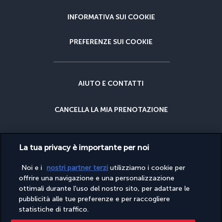
INFORMATIVA SUI COOKIE
PREFERENZE SUI COOKIE
AIUTO E CONTATTI
CANCELLA LA MIA PRENOTAZIONE
GARANZIA DEL MIGLIOR PREZZO
La tua privacy è importante per noi
GARANZIA CANCELLAZIONE
Noi e i
nostri partner terzi
utilizziamo i cookie per
offrire una navigazione e una personalizzazione
ottimali durante l'uso del nostro sito, per adattare le
PERCHÉ PRENOTARE CON NOI?
pubblicità alle tue preferenze e per raccogliere
statistiche di traffico.