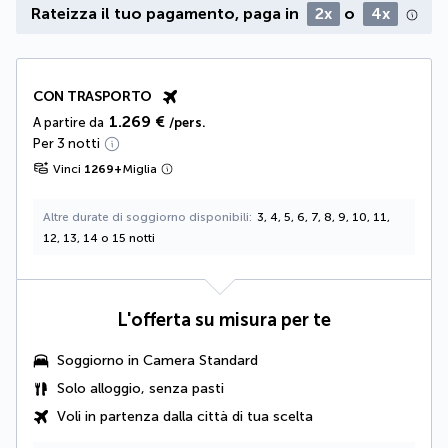
Rateizza il tuo pagamento, paga in
2x
o
4x
CON TRASPORTO
1.269 €
A partire da
/pers.
Per 3 notti
Vinci
1269
+
Miglia
Altre durate di soggiorno disponibili
3, 4, 5, 6, 7, 8, 9, 10, 11,
12, 13, 14 o 15 notti
L'offerta su misura per te
Soggiorno in Camera Standard
Solo alloggio, senza pasti
Voli in partenza dalla città di tua scelta