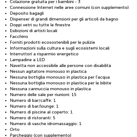
Colazione gratuita per i bambini - 3
Connessione Internet nelle aree comuni (con supplemento)
Deposito bagagli
Dispenser di grandi dimensioni per gli articoli da bagno
Doppi vetri su tutte le finestre
Esibizioni di artisti locali
Facchino
Forniti prodotti ecosostenibili per le pulizie
Informazioni sulla cultura e sugli ecosistemi locali
Interruttori a risparmio energetico
Lampadine a LED
Navetta non accessibile alle persone con disabilità
Nessun agitatore monouso in plastica
Nessuna bottiglia monouso in plastica per l'acqua
Nessuna bottiglia monouso in plastica per le bibite
Nessuna cannuccia monouso in plastica
Numero delle sale per riunioni: 15
Numero di bar/caffè: 1
Numero di bar/lounge: 1
Numero di piscine al coperto: 1
Numero di ristoranti: 5
Numero di vasche idromassaggio: 1
Orto
Parcheggio (con supplemento)