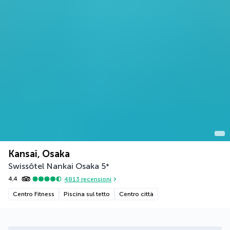
Kansai, Osaka
Swissôtel Nankai Osaka
5
*
4,4
4813
recensioni
Centro Fitness
Piscina sul tetto
Centro città