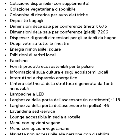
Colazione disponibile (con supplemento)
Colazione vegetariana disponibile
Colonnina di ricarica per auto elettriche
Deposito bagagli
Dimensioni delle sale per conferenze (metri): 675
Dimensioni delle sale per conferenze (piedi): 7266
Dispenser di grandi dimensioni per gli articoli da bagno
Doppi vetri su tutte le finestre
Energia rinnovabile: solare
Esibizioni di artisti locali
Facchino
Forniti prodotti ecosostenibili per le pulizie
Informazioni sulla cultura e sugli ecosistemi locali
Interruttori a risparmio energetico
L'intera elettricità della struttura è generata da fonti
rinnovabili
Lampadine a LED
Larghezza della porta dell'ascensore (in centimetri): 119
Larghezza della porta dell'ascensore (in pollici): 46
Lavanderia self-service
Lounge accessibile in sedia a rotelle
Menù con opzioni vegane
Menù con opzioni vegetariane
Navetta non accessibile alle persone con disabilità