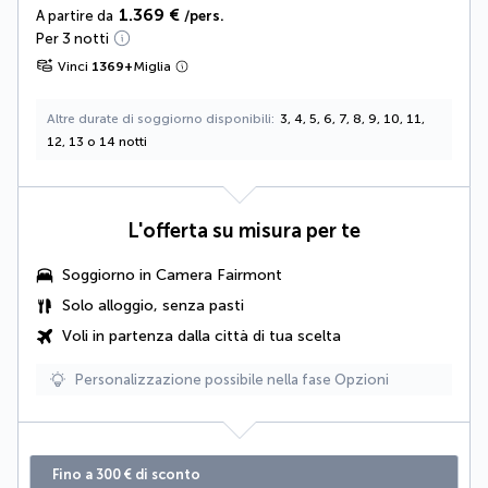
1.369 €
A partire da
/pers.
Per 3 notti
Vinci
1369
+
Miglia
Altre durate di soggiorno disponibili
3, 4, 5, 6, 7, 8, 9, 10, 11,
12, 13 o 14 notti
L'offerta su misura per te
Soggiorno in
Camera Fairmont
Solo alloggio, senza pasti
Voli in partenza dalla città di tua scelta
Personalizzazione possibile nella fase Opzioni
Fino a 300 € di sconto