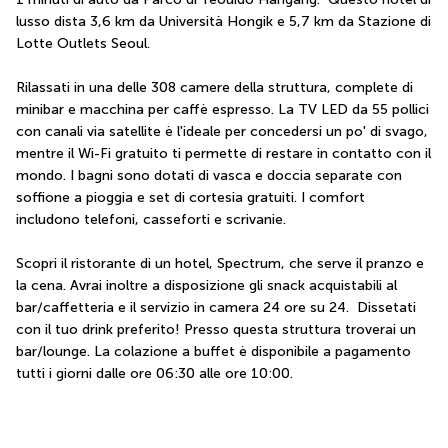
lusso dista 3,6 km da Università Hongik e 5,7 km da Stazione di 
Lotte Outlets Seoul.
Rilassati in una delle 308 camere della struttura, complete di 
minibar e macchina per caffè espresso. La TV LED da 55 pollici 
con canali via satellite è l'ideale per concedersi un po' di svago, 
mentre il Wi-Fi gratuito ti permette di restare in contatto con il 
mondo. I bagni sono dotati di vasca e doccia separate con 
soffione a pioggia e set di cortesia gratuiti. I comfort 
includono telefoni, casseforti e scrivanie.
Scopri il ristorante di un hotel, Spectrum, che serve il pranzo e 
la cena. Avrai inoltre a disposizione gli snack acquistabili al 
bar/caffetteria e il servizio in camera 24 ore su 24.  Dissetati 
con il tuo drink preferito! Presso questa struttura troverai un 
bar/lounge. La colazione a buffet è disponibile a pagamento 
tutti i giorni dalle ore 06:30 alle ore 10:00.