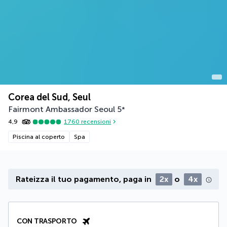
Corea del Sud, Seul
Fairmont Ambassador Seoul
5
*
4,9
1760
recensioni
Piscina al coperto
Spa
Rateizza il tuo pagamento, paga in
2x
o
4x
CON TRASPORTO