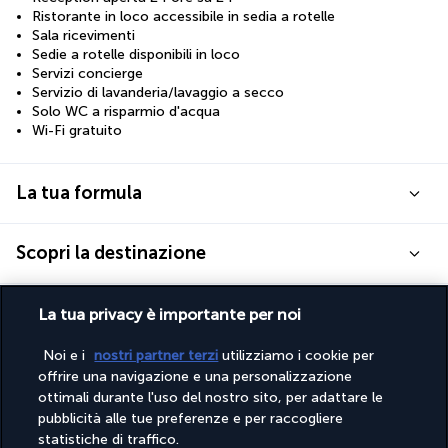
Ristorante in loco accessibile in sedia a rotelle
Sala ricevimenti
Sedie a rotelle disponibili in loco
Servizi concierge
Servizio di lavanderia/lavaggio a secco
Solo WC a risparmio d'acqua
Wi-Fi gratuito
La tua formula
Scopri la destinazione
Informazioni utili
La tua privacy è importante per noi
Noi e i
nostri partner terzi
utilizziamo i cookie per
offrire una navigazione e una personalizzazione
ottimali durante l'uso del nostro sito, per adattare le
pubblicità alle tue preferenze e per raccogliere
Turkish Airlines Holidays
statistiche di traffico.