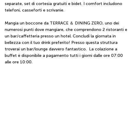
separate, set di cortesia gratuiti e bidet. I comfort includono 
telefoni, casseforti e scrivanie.
Mangia un boccone da TERRACE ＆ DINING ZERO, uno dei 
numerosi punti dove mangiare, che comprendono 2 ristoranti e 
un bar/caffetteria presso un hotel. Concludi la giornata in 
bellezza con il tuo drink preferito! Presso questa struttura 
troverai un bar/lounge davvero fantastico.  La colazione a 
buffet è disponibile a pagamento tutti i giorni dalle ore 07:00 
alle ore 10:00.