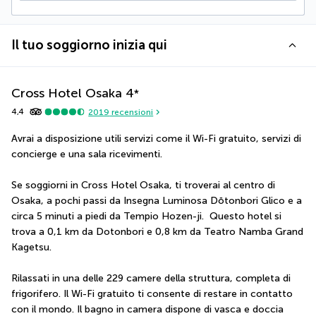
Il tuo soggiorno inizia qui
Cross Hotel Osaka
4
*
4,4
2019
recensioni
Avrai a disposizione utili servizi come il Wi-Fi gratuito, servizi di 
concierge e una sala ricevimenti.
Se soggiorni in Cross Hotel Osaka, ti troverai al centro di 
Osaka, a pochi passi da Insegna Luminosa Dōtonbori Glico e a 
circa 5 minuti a piedi da Tempio Hozen-ji.  Questo hotel si 
trova a 0,1 km da Dotonbori e 0,8 km da Teatro Namba Grand 
Kagetsu.
Rilassati in una delle 229 camere della struttura, completa di 
frigorifero. Il Wi-Fi gratuito ti consente di restare in contatto 
con il mondo. Il bagno in camera dispone di vasca e doccia 