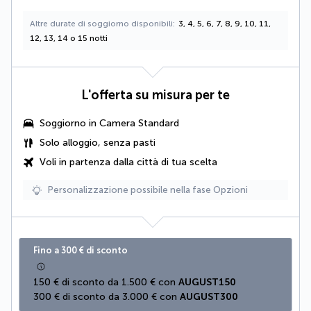
Altre durate di soggiorno disponibili
3, 4, 5, 6, 7, 8, 9, 10, 11,
12, 13, 14 o 15 notti
L'offerta su misura per te
Soggiorno in
Camera Standard
Solo alloggio, senza pasti
Voli in partenza dalla città di tua scelta
Personalizzazione possibile nella fase Opzioni
Fino a 300 € di sconto
150 € di sconto da 1.500 € con 
AUGUST150
300 € di sconto da 3.000 € con 
AUGUST300