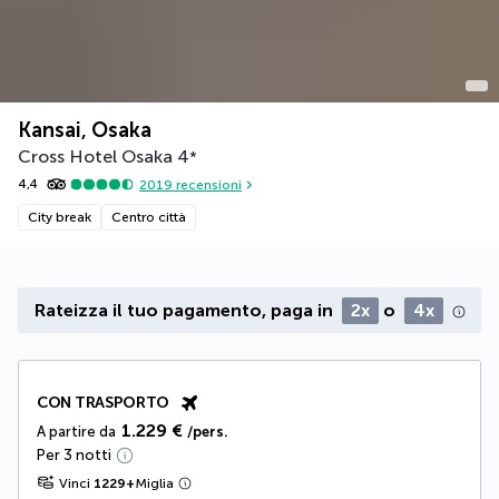
Kansai, Osaka
Cross Hotel Osaka
4
*
4,4
2019
recensioni
City break
Centro città
Rateizza il tuo pagamento, paga in
2x
o
4x
CON TRASPORTO
1.229 €
A partire da
/pers.
Per 3 notti
Vinci
1229
+
Miglia