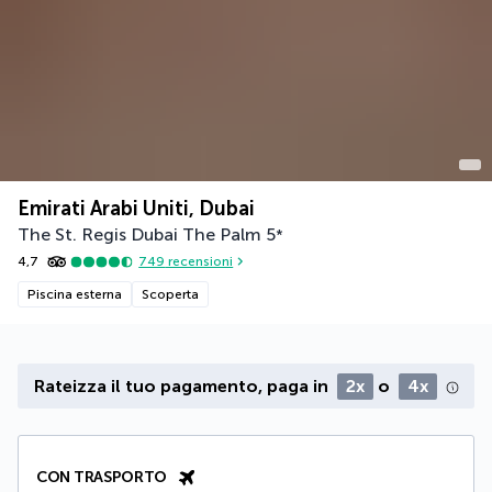
Emirati Arabi Uniti, Dubai
The St. Regis Dubai The Palm
5
*
4,7
749
recensioni
Piscina esterna
Scoperta
Rateizza il tuo pagamento, paga in
2x
o
4x
CON TRASPORTO