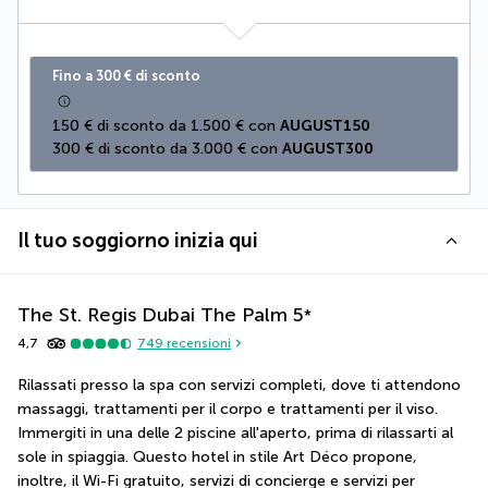
Fino a 300 € di sconto
150 € di sconto da 1.500 € con 
AUGUST150
300 € di sconto da 3.000 € con 
AUGUST300
Il tuo soggiorno inizia qui
The St. Regis Dubai The Palm
5
*
4,7
749
recensioni
Rilassati presso la spa con servizi completi, dove ti attendono 
massaggi, trattamenti per il corpo e trattamenti per il viso. 
Immergiti in una delle 2 piscine all'aperto, prima di rilassarti al 
sole in spiaggia. Questo hotel in stile Art Déco propone, 
inoltre, il Wi-Fi gratuito, servizi di concierge e servizi per 