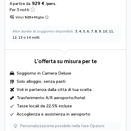
929 €
A partire da
/pers.
Per 3 notti
Vinci
929
+
Miglia
Altre durate di soggiorno disponibili
3, 4, 5, 6, 7, 8, 9, 10, 11,
12, 13 o 14 notti
L'offerta su misura per te
Soggiorno in
Camera Deluxe
Solo alloggio, senza pasti
Voli in partenza dalla città di tua scelta
Trasferimento A/R aeroporto/hotel
Tasse locali da 22,5%
incluse
Accoglienza e assistenza in aeroporto
Personalizzazione possibile nella fase Opzioni