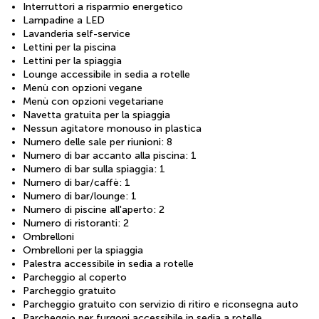
Interruttori a risparmio energetico
Lampadine a LED
Lavanderia self-service
Lettini per la piscina
Lettini per la spiaggia
Lounge accessibile in sedia a rotelle
Menù con opzioni vegane
Menù con opzioni vegetariane
Navetta gratuita per la spiaggia
Nessun agitatore monouso in plastica
Numero delle sale per riunioni: 8
Numero di bar accanto alla piscina: 1
Numero di bar sulla spiaggia: 1
Numero di bar/caffè: 1
Numero di bar/lounge: 1
Numero di piscine all'aperto: 2
Numero di ristoranti: 2
Ombrelloni
Ombrelloni per la spiaggia
Palestra accessibile in sedia a rotelle
Parcheggio al coperto
Parcheggio gratuito
Parcheggio gratuito con servizio di ritiro e riconsegna auto
Parcheggio per furgoni accessibile in sedia a rotelle