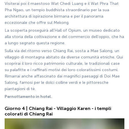
Visiterai poi il maestoso Wat Chedi Luang e il Wat Phra That 
Pha Ngao, un tempio buddhista straordinario per la sua 
architettura di ispirazione birmana e per il panorama 
eccezionale che offre sul Mekong.
La scoperta proseguirà all’Hall of Opium, un museo dedicato 
alla storia della coltivazione e del commercio dell’oppio, che ha 
a lungo segnato questa regione.
Sulla via del ritorno verso Chiang Rai, sosta a Mae Salong, un 
villaggio di montagna abitato da diverse comunità etniche. Qui 
scoprirai il loro ricco patrimonio culturale, le tradizionali case 
su palafitte e i raffinati motivi dei loro coloratissimi costumi. 
Rimarrai anche affascinato dai magnifici paesaggi di Doi Mae 
Salong, famosi per le dolci colline verdi e le pittoresche 
piantagioni di tè.
Pernottamento in hotel.
Giorno 4 | Chiang Rai - Villaggio Karen - i templi
colorati di Chiang Rai