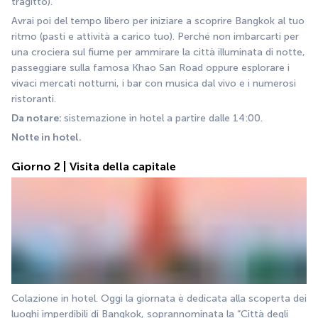
tragitto).
Avrai poi del tempo libero per iniziare a scoprire Bangkok al tuo 
ritmo (pasti e attività a carico tuo). Perché non imbarcarti per 
una crociera sul fiume per ammirare la città illuminata di notte, 
passeggiare sulla famosa Khao San Road oppure esplorare i 
vivaci mercati notturni, i bar con musica dal vivo e i numerosi 
ristoranti.
Da notare: 
sistemazione in hotel a partire dalle 14:00.
Notte in hotel.
Giorno 2 | Visita della capitale
Colazione in hotel. Oggi la giornata è dedicata alla scoperta dei 
luoghi imperdibili di Bangkok, soprannominata la “Città degli 