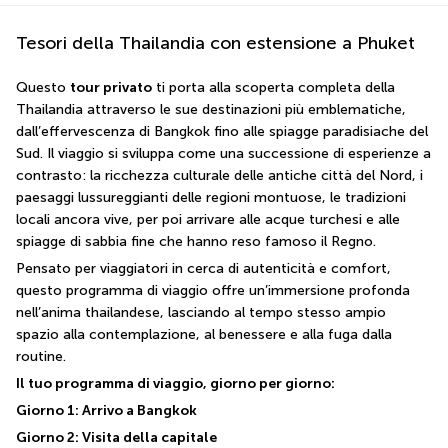
Tesori della Thailandia con estensione a Phuket
Questo 
tour privato
 ti porta alla scoperta completa della 
Thailandia attraverso le sue destinazioni più emblematiche, 
dall’effervescenza di Bangkok fino alle spiagge paradisiache del 
Sud. Il viaggio si sviluppa come una successione di esperienze a 
contrasto: la ricchezza culturale delle antiche città del Nord, i 
paesaggi lussureggianti delle regioni montuose, le tradizioni 
locali ancora vive, per poi arrivare alle acque turchesi e alle 
spiagge di sabbia fine che hanno reso famoso il Regno.
Pensato per viaggiatori in cerca di autenticità e comfort, 
questo programma di viaggio offre un’immersione profonda 
nell’anima thailandese, lasciando al tempo stesso ampio 
spazio alla contemplazione, al benessere e alla fuga dalla 
routine.
Il tuo programma di viaggio, giorno per giorno:
Giorno 1: Arrivo a Bangkok
Giorno 2: Visita della capitale