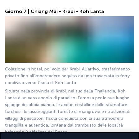
Giorno 7 | Chiang Mai - Krabi - Koh Lanta
Colazione in hotel, poi volo per Krabi. All’arrivo, trasferimento 
privato fino all’imbarcadero seguito da una traversata in ferry 
condiviso verso l’isola di Koh Lanta.
Situata nella provincia di Krabi, nel sud della Thailandia, Koh 
Lanta è un vero angolo di paradiso. Famosa per le sue lunghe 
spiagge di sabbia bianca, le acque cristalline dalle sfumature 
turchesi, le lussureggianti foreste di mangrovie e i tradizionali 
villaggi di pescatori, l’isola conquista con la sua atmosfera 
tranquilla e autentica, lontana dal trambusto delle località 
balneari più affollate del Paese.