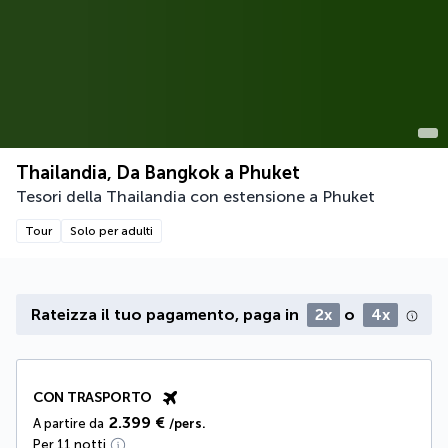
Thailandia, Da Bangkok a Phuket
Tesori della Thailandia con estensione a Phuket
Tour
Solo per adulti
Rateizza il tuo pagamento, paga in
2x
o
4x
CON TRASPORTO
2.399 €
A partire da
/pers.
Per 11 notti