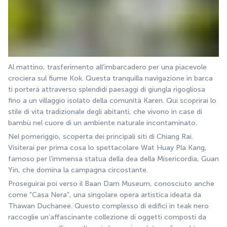
Al mattino, trasferimento all’imbarcadero per una piacevole 
crociera sul fiume Kok. Questa tranquilla navigazione in barca 
ti porterà attraverso splendidi paesaggi di giungla rigogliosa 
fino a un villaggio isolato della comunità Karen. Qui scoprirai lo 
stile di vita tradizionale degli abitanti, che vivono in case di 
bambù nel cuore di un ambiente naturale incontaminato.
Nel pomeriggio, scoperta dei principali siti di Chiang Rai. 
Visiterai per prima cosa lo spettacolare Wat Huay Pla Kang, 
famoso per l’immensa statua della dea della Misericordia, Guan 
Yin, che domina la campagna circostante.
Proseguirai poi verso il Baan Dam Museum, conosciuto anche 
come “Casa Nera”, una singolare opera artistica ideata da 
Thawan Duchanee. Questo complesso di edifici in teak nero 
raccoglie un’affascinante collezione di oggetti composti da 