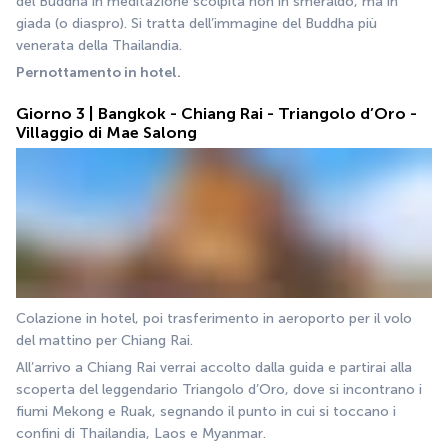
del Buddha in meditazione scolpita non in smeraldo, ma in 
giada (o diaspro). Si tratta dell’immagine del Buddha più 
venerata della Thailandia.
Pernottamento in hotel.
Giorno 3 | Bangkok - Chiang Rai - Triangolo d’Oro -
Villaggio di Mae Salong
Colazione in hotel, poi trasferimento in aeroporto per il volo 
del mattino per Chiang Rai.
All’arrivo a Chiang Rai verrai accolto dalla guida e partirai alla 
scoperta del leggendario Triangolo d’Oro, dove si incontrano i 
fiumi Mekong e Ruak, segnando il punto in cui si toccano i 
confini di Thailandia, Laos e Myanmar.