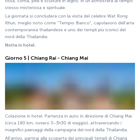
ossa, corna, pelli e sculture in legno, in un’atmosfera al tempo 
stesso misteriosa e spirituale.
La giornata si concluderà con la visita del celebre Wat Rong 
Khun, meglio noto come “Tempio Bianco”, capolavoro dell’arte 
contemporanea thailandese e uno dei templi più iconici del 
nord della Thailandia.
Notte in hotel.
Giorno 5 | Chiang Rai - Chiang Mai
Colazione in hotel. Partenza in auto in direzione di Chiang Mai 
(circa 180 km, ovvero 3–3h30 di viaggio), attraversando i 
magnifici paesaggi della campagna del nord della Thailandia.
All’arrivo, partirai alla scoperta dei principali templi di Chiang 