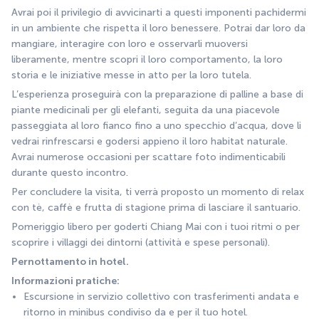
Avrai poi il privilegio di avvicinarti a questi imponenti pachidermi 
in un ambiente che rispetta il loro benessere. Potrai dar loro da 
mangiare, interagire con loro e osservarli muoversi 
liberamente, mentre scopri il loro comportamento, la loro 
storia e le iniziative messe in atto per la loro tutela.
L’esperienza proseguirà con la preparazione di palline a base di 
piante medicinali per gli elefanti, seguita da una piacevole 
passeggiata al loro fianco fino a uno specchio d’acqua, dove li 
vedrai rinfrescarsi e godersi appieno il loro habitat naturale. 
Avrai numerose occasioni per scattare foto indimenticabili 
durante questo incontro.
Per concludere la visita, ti verrà proposto un momento di relax 
con tè, caffè e frutta di stagione prima di lasciare il santuario.
Pomeriggio libero per goderti Chiang Mai con i tuoi ritmi o per 
scoprire i villaggi dei dintorni (attività e spese personali).
Pernottamento in hotel.
Informazioni pratiche:
Escursione in servizio collettivo con trasferimenti andata e 
ritorno in minibus condiviso da e per il tuo hotel.