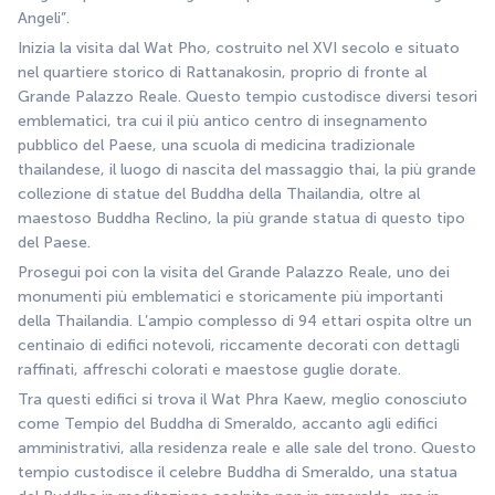
Angeli”.
Inizia la visita dal Wat Pho, costruito nel XVI secolo e situato 
nel quartiere storico di Rattanakosin, proprio di fronte al 
Grande Palazzo Reale. Questo tempio custodisce diversi tesori 
emblematici, tra cui il più antico centro di insegnamento 
pubblico del Paese, una scuola di medicina tradizionale 
thailandese, il luogo di nascita del massaggio thai, la più grande 
collezione di statue del Buddha della Thailandia, oltre al 
maestoso Buddha Reclino, la più grande statua di questo tipo 
del Paese.
Prosegui poi con la visita del Grande Palazzo Reale, uno dei 
monumenti più emblematici e storicamente più importanti 
della Thailandia. L’ampio complesso di 94 ettari ospita oltre un 
centinaio di edifici notevoli, riccamente decorati con dettagli 
raffinati, affreschi colorati e maestose guglie dorate.
Tra questi edifici si trova il Wat Phra Kaew, meglio conosciuto 
come Tempio del Buddha di Smeraldo, accanto agli edifici 
amministrativi, alla residenza reale e alle sale del trono. Questo 
tempio custodisce il celebre Buddha di Smeraldo, una statua 