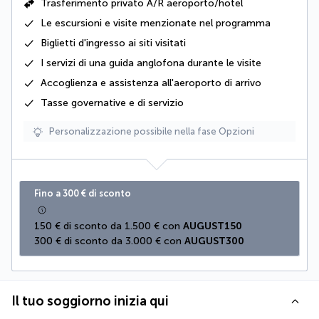
Trasferimento privato A/R aeroporto/hotel
Le escursioni e visite menzionate nel programma
Biglietti d'ingresso ai siti visitati
I servizi di una guida anglofona durante le visite
Accoglienza e assistenza all'aeroporto di arrivo
Tasse governative e di servizio
Personalizzazione possibile nella fase Opzioni
Fino a 300 € di sconto
150 € di sconto da 1.500 € con 
AUGUST150
300 € di sconto da 3.000 € con 
AUGUST300
Il tuo soggiorno inizia qui