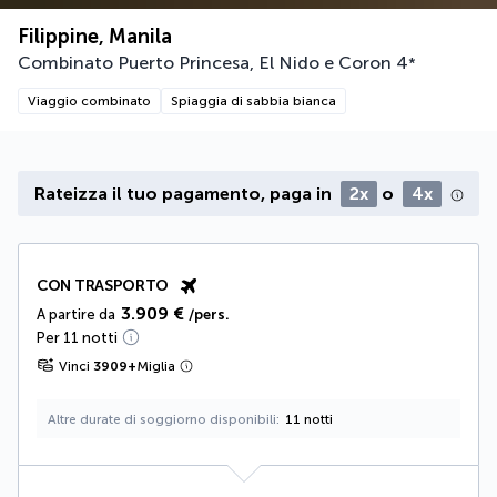
Filippine, Manila
Combinato Puerto Princesa, El Nido e Coron
4
*
Viaggio combinato
Spiaggia di sabbia bianca
Rateizza il tuo pagamento, paga in
2x
o
4x
CON TRASPORTO
3.909 €
A partire da
/pers.
Per 11 notti
Vinci
3909
+
Miglia
Altre durate di soggiorno disponibili
11 notti