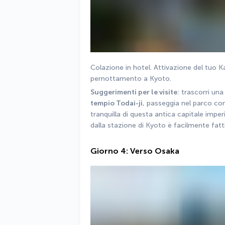
Colazione in hotel. Attivazione del tuo Kan
pernottamento a Kyoto.
Suggerimenti per le visite
: trascorri una
tempio Todai-ji
, passeggia nel parco con 
tranquilla di questa antica capitale imperi
dalla stazione di Kyoto è facilmente fatti
Giorno 4: Verso Osaka