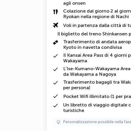
agli onsen
Colazione dal giorno 2 al giorn
Ryokan nella regione di Nachi
Voli in partenza dalla città di t
Il biglietto del treno Shinkansen 
Trasferimento di andata aeropo
Kyoto in navetta condivisa
Il Kansai Area Pass di 4 giorni 
Wakayama
L'Ise-Kumano-Wakayama Area Tou
da Wakayama a Nagoya
Trasferimento bagagli tra Waka
per persona)
Pocket Wifi illimitato (1 per pra
Un libretto di viaggio digitale
turistiche
Personalizzazione possibile nella fas