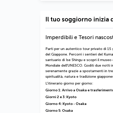
Il tuo soggiorno inizia 
Imperdibili e Tesori nascos
Parti per un autentico tour privato di 15
del Giappone. Percorri i sentieri del Kum
santuario di Ise Shingu e scopri il museo d
Mondiale dell'UNESCO. Goditi due notti i
serenamente grazie a spostamenti in tren
spiritualità, natura e tradizione giappone
L'itinerario giorno per giorno:
Giorno 1: Arrivo a Osaka e trasferiment
Giorni 2 e 3: Kyoto
Giorno 4: Kyoto - Osaka
Giorno 5: Osaka