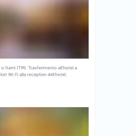
 (Kansai KIX o Itami ITM). Trasferimento all'hotel a 
ket Wi-Fi alla reception dell'hotel.