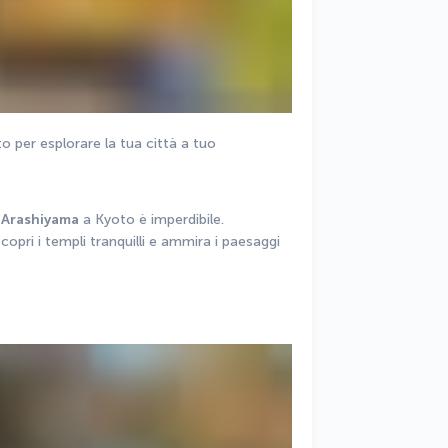
o per esplorare la tua città a tuo 
 
Arashiyama
 a Kyoto è imperdibile. 
ri i templi tranquilli e ammira i paesaggi 