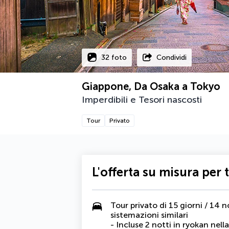
32 foto
Condividi
Giappone, Da Osaka a Tokyo
Imperdibili e Tesori nascosti
Tour
Privato
L'offerta su misura per 
Tour privato di 15 giorni / 14 n
sistemazioni similari
- Incluse 2 notti in ryokan nel