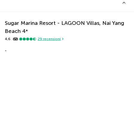
Sugar Marina Resort - LAGOON Villas, Nai Yang
Beach
4
*
4,6
29
recensioni
-