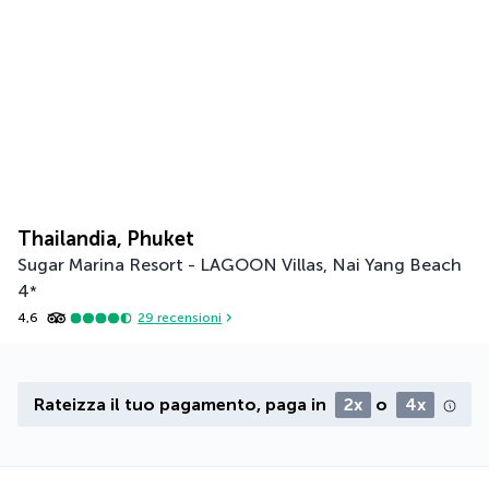
Thailandia, Phuket
Sugar Marina Resort - LAGOON Villas, Nai Yang Beach
4
*
4,6
29
recensioni
Rateizza il tuo pagamento, paga in
2x
o
4x