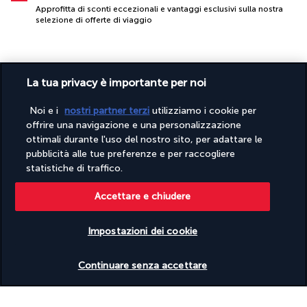
Approfitta di sconti eccezionali e vantaggi esclusivi sulla nostra
selezione di offerte di viaggio
La tua privacy è importante per noi
Noi e i
nostri partner terzi
utilizziamo i cookie per
offrire una navigazione e una personalizzazione
ottimali durante l'uso del nostro sito, per adattare le
PAGAMENTO SICURO
pubblicità alle tue preferenze e per raccogliere
statistiche di traffico.
Accettare e chiudere
Impostazioni dei cookie
Verificare le disponibilità
Continuare senza accettare
SEGUICI SU