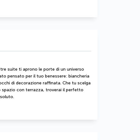
re suite ti aprono le porte di un universo 
ato pensato per il tuo benessere: biancheria 
cchi di decorazione raffinata. Che tu scelga 
o spazio con terrazza, troverai il perfetto 
ssoluto.