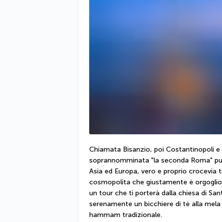
Chiamata Bisanzio, poi Costantinopoli e i
soprannomminata "la seconda Roma" pullula
Asia ed Europa, vero e proprio crocevia t
cosmopolita che giustamente è orgoglios
un tour che ti porterà dalla chiesa di San
serenamente un bicchiere di tè alla mela s
hammam tradizionale.