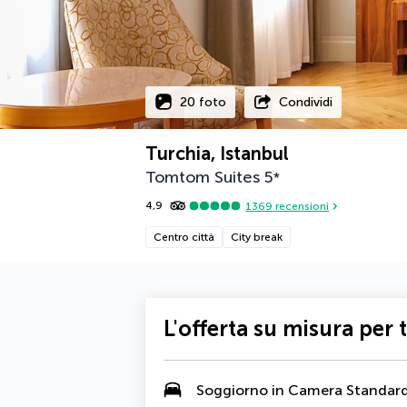
20 foto
Condividi
Turchia, Istanbul
Tomtom Suites
5
*
4,9
1369
recensioni
Centro città
City break
L'offerta su misura per 
Soggiorno in Camera Standar