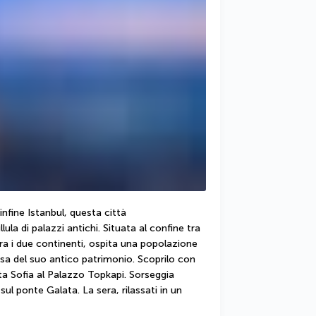
nfine Istanbul, questa città 
 di palazzi antichi. Situata al confine tra 
ra i due continenti, ospita una popolazione 
a del suo antico patrimonio. Scoprilo con 
ta Sofia al Palazzo Topkapi. Sorseggia 
ul ponte Galata. La sera, rilassati in un 