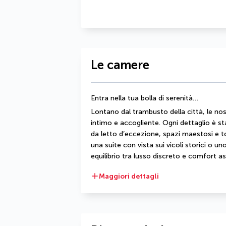
Le camere
Entra nella tua bolla di serenità…
Lontano dal trambusto della città, le nost
intimo e accogliente. Ogni dettaglio è st
da letto d’eccezione, spazi maestosi e to
una suite con vista sui vicoli storici o un
equilibrio tra lusso discreto e comfort a
Maggiori dettagli