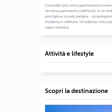
Concediti una sosta gastronomica memorab
terrazza panoramica dell’hotel. In un ambi
prestigiose scuole parigine – propongono
moderna e raffinata. Un indirizzo d’eccez
sopra Istanbul.
Attività e lifestyle
Scopri la destinazione