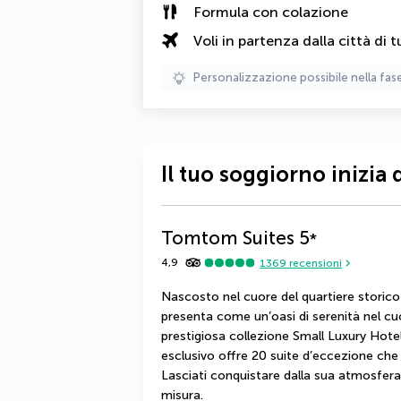
Formula con colazione
Voli in partenza dalla città di t
Personalizzazione possibile nella fas
Il tuo soggiorno inizia 
Tomtom Suites
5
*
4,9
1369
recensioni
Nascosto nel cuore del quartiere storico d
presenta come un’oasi di serenità nel cuo
prestigiosa collezione Small Luxury Hote
esclusivo offre 20 suite d’eccezione che
Lasciati conquistare dalla sua atmosfera i
misura.