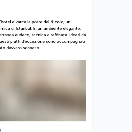
’hotel e varca le porte del 
Nicol
e, un 
omica di Istanbul. In un ambiente elegante, 
rranea audace, tecnica e raffinata. Ideati da 
 questi piatti d’eccezione sono accompagnati 
nto davvero sospeso.
ti