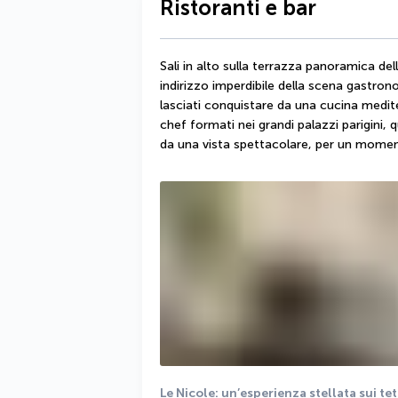
Ristoranti e bar
Sali in alto sulla terrazza panoramica dell
indirizzo imperdibile della scena gastron
lasciati conquistare da una cucina medite
chef formati nei grandi palazzi parigini,
da una vista spettacolare, per un mome
Le Nicole: un’esperienza stellata sui tet