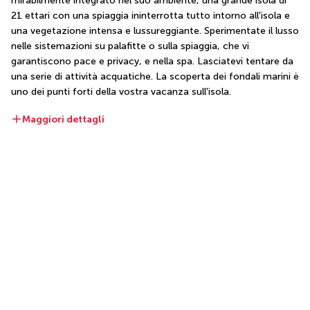
mirabilmente integrato nel suo ambiente, una grande isola di 
21 ettari con una spiaggia ininterrotta tutto intorno all'isola e 
una vegetazione intensa e lussureggiante. Sperimentate il lusso 
nelle sistemazioni su palafitte o sulla spiaggia, che vi 
garantiscono pace e privacy, e nella spa. Lasciatevi tentare da 
una serie di attività acquatiche. La scoperta dei fondali marini è 
uno dei punti forti della vostra vacanza sull'isola.
Maggiori dettagli