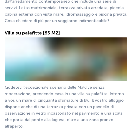
dall'arredamento contemporaneo che include una serie di 
servizi. Letto matrimoniale, terrazza privata arredata, piccola 
cabina esterna con vista mare, idromassaggio e piscina privata. 
Cosa chiedere di più per un soggiorno indimenticabile?
Villa su palafitte
[85 M2]
Godetevi l'eccezionale scenario delle Maldive senza 
moderazione, prendendo casa in una villa su palafitte. Intorno 
a voi, un mare di cinquanta sfumature di blu. Il vostro alloggio 
dispone anche di una terrazza privata con un pannello di 
osservazione in vetro incastonato nel pavimento e una scala 
che porta dal ponte alla laguna, oltre a una zona pranzo 
all'aperto.