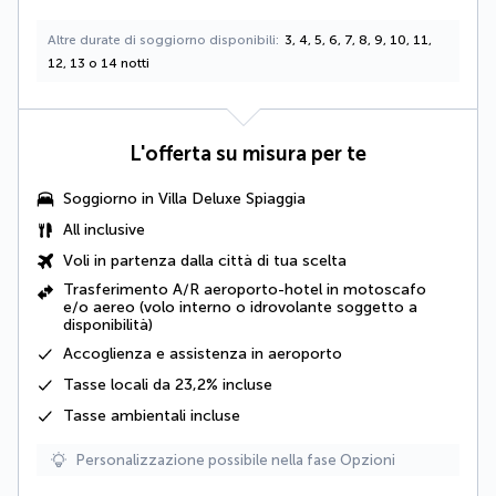
Altre durate di soggiorno disponibili
3, 4, 5, 6, 7, 8, 9, 10, 11,
12, 13 o 14 notti
L'offerta su misura per te
Soggiorno in
Villa Deluxe Spiaggia
All inclusive
Voli in partenza dalla città di tua scelta
Trasferimento A/R aeroporto-hotel in motoscafo
e/o aereo (volo interno o idrovolante soggetto a
disponibilità)
Accoglienza e assistenza in aeroporto
Tasse locali da 23,2%
incluse
Tasse ambientali
incluse
Personalizzazione possibile nella fase Opzioni