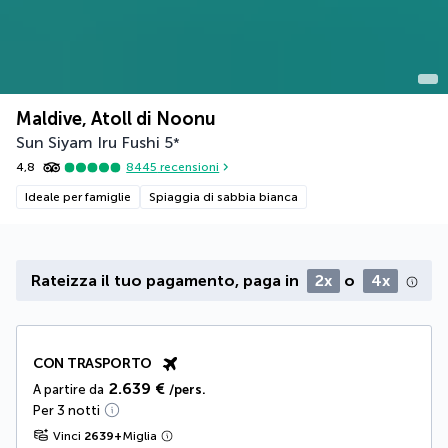
Maldive, Atoll di Noonu
Sun Siyam Iru Fushi
5
*
4,8
8445
recensioni
Ideale per famiglie
Spiaggia di sabbia bianca
Rateizza il tuo pagamento, paga in
2x
o
4x
CON TRASPORTO
2.639 €
A partire da
/pers.
Per 3 notti
Vinci
2639
+
Miglia