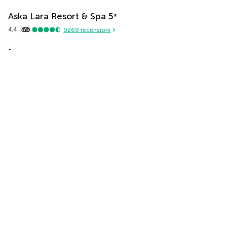
Aska Lara Resort & Spa
5
*
4,4
9269
recensioni
-