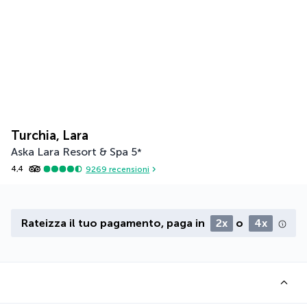
Turchia, Lara
Aska Lara Resort & Spa
5
*
4,4
9269
recensioni
Rateizza il tuo pagamento, paga in
2x
o
4x