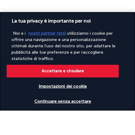
La tua privacy è importante per noi
Noi e i
nostri partner terzi
utilizziamo i cookie per
offrire una navigazione e una personalizzazione
PAGAMENTO SICURO
ottimali durante l'uso del nostro sito, per adattare le
pubblicità alle tue preferenze e per raccogliere
statistiche di traffico.
Accettare e chiudere
Impostazioni dei cookie
Verificare le disponibilità
SEGUICI SU
Continuare senza accettare