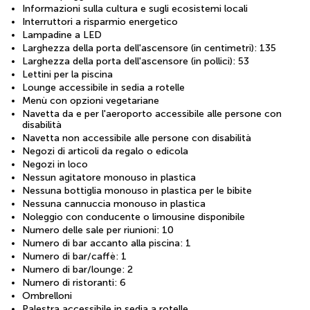
Informazioni sulla cultura e sugli ecosistemi locali
Interruttori a risparmio energetico
Lampadine a LED
Larghezza della porta dell'ascensore (in centimetri): 135
Larghezza della porta dell'ascensore (in pollici): 53
Lettini per la piscina
Lounge accessibile in sedia a rotelle
Menù con opzioni vegetariane
Navetta da e per l'aeroporto accessibile alle persone con
disabilità
Navetta non accessibile alle persone con disabilità
Negozi di articoli da regalo o edicola
Negozi in loco
Nessun agitatore monouso in plastica
Nessuna bottiglia monouso in plastica per le bibite
Nessuna cannuccia monouso in plastica
Noleggio con conducente o limousine disponibile
Numero delle sale per riunioni: 10
Numero di bar accanto alla piscina: 1
Numero di bar/caffè: 1
Numero di bar/lounge: 2
Numero di ristoranti: 6
Ombrelloni
Palestra accessibile in sedia a rotelle