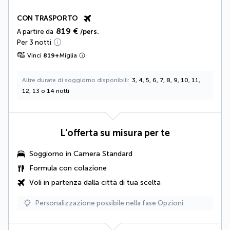
CON TRASPORTO
819 €
A partire da
/pers.
Per 3 notti
Vinci
819
+
Miglia
Altre durate di soggiorno disponibili
3, 4, 5, 6, 7, 8, 9, 10, 11,
12, 13 o 14 notti
L'offerta su misura per te
Soggiorno in Camera Standard
Formula con colazione
Voli in partenza dalla città di tua scelta
Personalizzazione possibile nella fase Opzioni