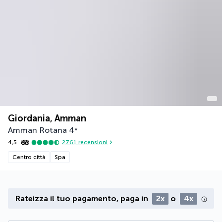
Giordania, Amman
Amman Rotana
4
*
4,5
2761
recensioni
Centro città
Spa
Rateizza il tuo pagamento, paga in
2x
o
4x