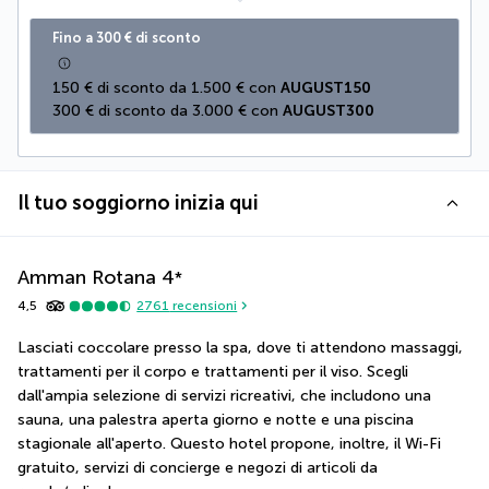
Fino a 300 € di sconto
150 € di sconto da 1.500 € con 
AUGUST150
300 € di sconto da 3.000 € con 
AUGUST300
Il tuo soggiorno inizia qui
Amman Rotana
4
*
4,5
2761
recensioni
Lasciati coccolare presso la spa, dove ti attendono massaggi, 
trattamenti per il corpo e trattamenti per il viso. Scegli 
dall'ampia selezione di servizi ricreativi, che includono una 
sauna, una palestra aperta giorno e notte e una piscina 
stagionale all'aperto. Questo hotel propone, inoltre, il Wi-Fi 
gratuito, servizi di concierge e negozi di articoli da 