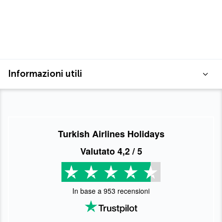
Informazioni utili
Turkish Airlines Holidays
Valutato
4,2
/ 5
In base a
953
recensioni