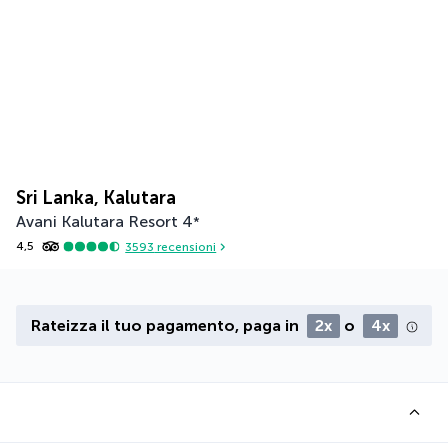
Sri Lanka, Kalutara
Avani Kalutara Resort
4
*
4,5
3593
recensioni
Rateizza il tuo pagamento, paga in
2x
o
4x