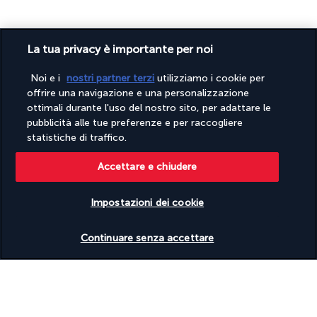
La tua privacy è importante per noi
Noi e i
nostri partner terzi
utilizziamo i cookie per
offrire una navigazione e una personalizzazione
PAGAMENTO SICURO
ottimali durante l'uso del nostro sito, per adattare le
pubblicità alle tue preferenze e per raccogliere
statistiche di traffico.
Accettare e chiudere
Impostazioni dei cookie
Verificare le disponibilità
SEGUICI SU
Continuare senza accettare