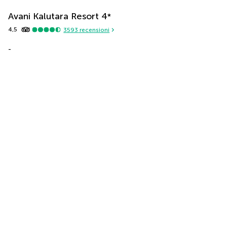
Avani Kalutara Resort
4
*
4,5
3593
recensioni
-